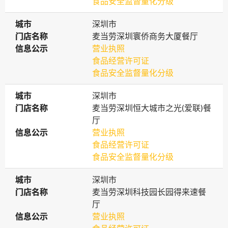
食品安全监督量化分级
城市
城市
深圳市
门店名称
门店名称
麦当劳深圳寰侨商务大厦餐厅
信息公示
信息公示
营业执照
食品经营许可证
食品安全监督量化分级
城市
城市
深圳市
门店名称
门店名称
麦当劳深圳恒大城市之光(爱联)餐
厅
信息公示
信息公示
营业执照
食品经营许可证
食品安全监督量化分级
城市
城市
深圳市
门店名称
门店名称
麦当劳深圳科技园长园得来速餐
厅
信息公示
信息公示
营业执照