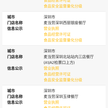
食品经营许可证
食品安全监督量化分级
城市
城市
深圳市
门店名称
门店名称
麦当劳深圳西丽银座餐厅
信息公示
信息公示
营业执照
食品经营许可证
食品安全监督量化分级
城市
城市
深圳市
门店名称
门店名称
麦当劳深圳北站站内三店餐厅
(A1/A2检票口上方)
信息公示
信息公示
营业执照
食品经营许可证
食品安全监督量化分级
城市
城市
深圳市
门店名称
门店名称
麦当劳深圳玉律餐厅
信息公示
信息公示
营业执照