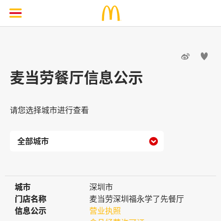


麦当劳餐厅信息公示
请您选择城市进行查看

城市
城市
深圳市
门店名称
门店名称
麦当劳深圳福永学了先餐厅
信息公示
信息公示
营业执照