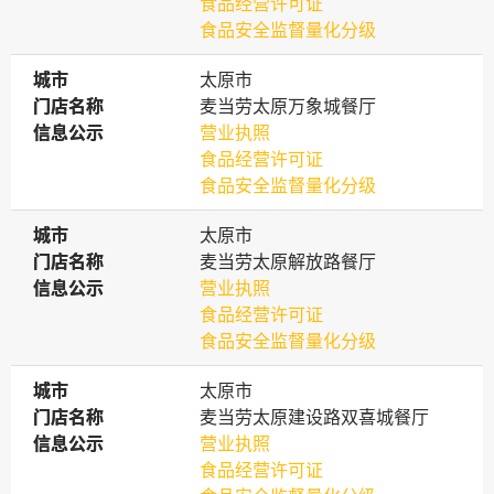
食品经营许可证
食品安全监督量化分级
城市
城市
太原市
门店名称
门店名称
麦当劳太原万象城餐厅
信息公示
信息公示
营业执照
食品经营许可证
食品安全监督量化分级
城市
城市
太原市
门店名称
门店名称
麦当劳太原解放路餐厅
信息公示
信息公示
营业执照
食品经营许可证
食品安全监督量化分级
城市
城市
太原市
门店名称
门店名称
麦当劳太原建设路双喜城餐厅
信息公示
信息公示
营业执照
食品经营许可证