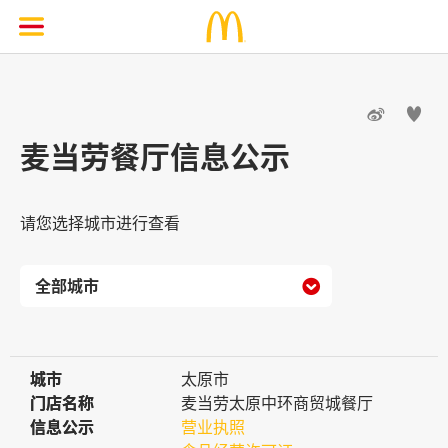


麦当劳餐厅信息公示
请您选择城市进行查看

城市
城市
太原市
门店名称
门店名称
麦当劳太原中环商贸城餐厅
信息公示
信息公示
营业执照