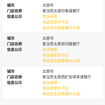
城市
城市
太原市
门店名称
门店名称
麦当劳太原印象城餐厅
信息公示
信息公示
营业执照
食品经营许可证
食品安全监督量化分级
城市
城市
太原市
门店名称
门店名称
麦当劳太原涧河路餐厅
信息公示
信息公示
营业执照
食品经营许可证
食品安全监督量化分级
城市
城市
太原市
门店名称
门店名称
麦当劳太原西矿街得来速餐厅
信息公示
信息公示
营业执照
食品经营许可证
食品安全监督量化分级