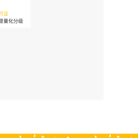
可证
督量化分级