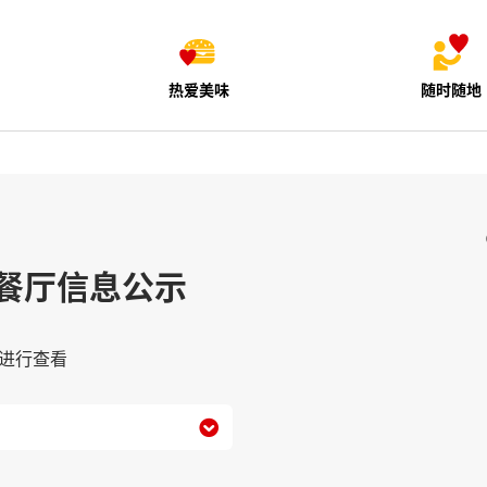
热爱美味
随时随地
餐厅信息公示
进行查看
