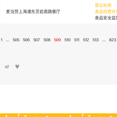
营业执照
麦当劳上海浦东灵岩南路餐厅
食品经营许
食品安全监
1
...
505
506
507
508
509
510
511
512
513
...
823

