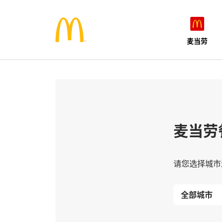
麦当劳
麦当劳
请您选择城市