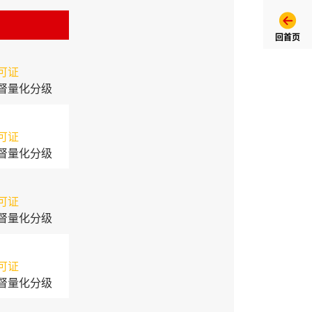
回首页
可证
督量化分级
可证
督量化分级
可证
督量化分级
可证
督量化分级