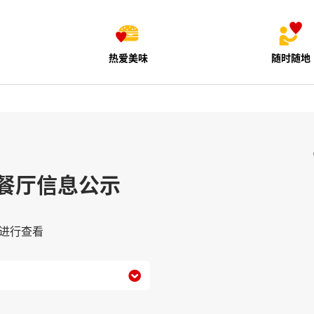
热爱美味
随时随地
餐厅信息公示
进行查看
