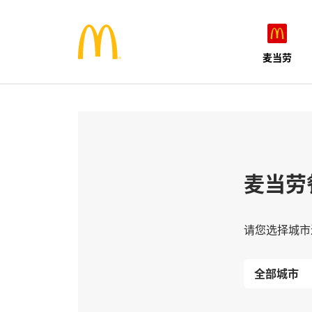
麦当劳
麦当劳
请您选择城市