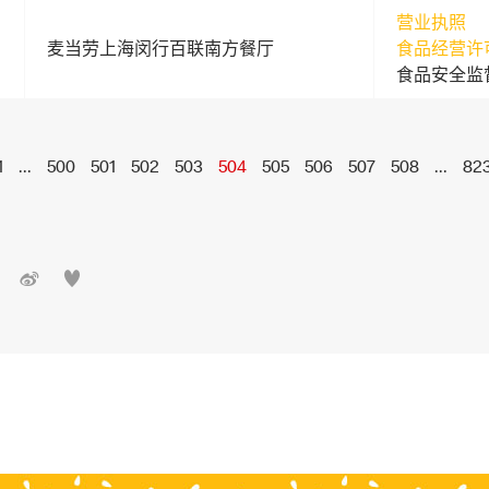
营业执照
麦当劳上海闵行百联南方餐厅
食品经营许
食品安全监
1
...
500
501
502
503
504
505
506
507
508
...
82

