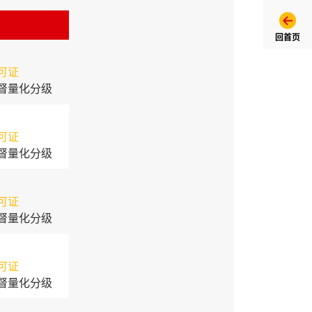
回首页
可证
督量化分级
可证
督量化分级
可证
督量化分级
可证
督量化分级