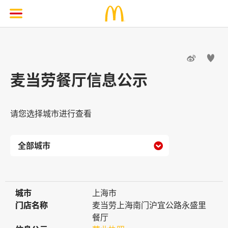


麦当劳餐厅信息公示
请您选择城市进行查看

城市
城市
上海市
门店名称
门店名称
麦当劳上海南门沪宜公路永盛里
餐厅