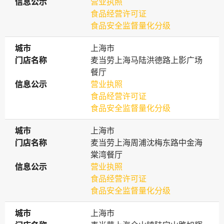
信息公示
信息公示
营业执照
食品经营许可证
食品安全监督量化分级
城市
城市
上海市
门店名称
门店名称
麦当劳上海马陆洪德路上影广场
餐厅
信息公示
信息公示
营业执照
食品经营许可证
食品安全监督量化分级
城市
城市
上海市
门店名称
门店名称
麦当劳上海周浦沈梅东路中金海
棠湾餐厅
信息公示
信息公示
营业执照
食品经营许可证
食品安全监督量化分级
城市
城市
上海市