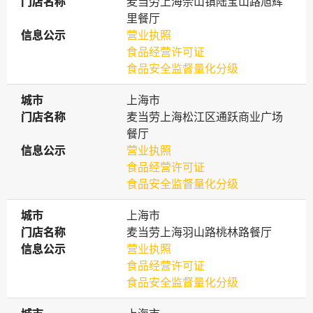
门店名称
门店名称
麦当劳上海佘山镇陆宝山路旭辉
里餐厅
信息公示
信息公示
营业执照
食品经营许可证
食品安全监督量化分级
城市
城市
上海市
门店名称
门店名称
麦当劳上海松江区通跃商业广场
餐厅
信息公示
信息公示
营业执照
食品经营许可证
食品安全监督量化分级
城市
城市
上海市
门店名称
门店名称
麦当劳上海羽山路桃林路餐厅
信息公示
信息公示
营业执照
食品经营许可证
食品安全监督量化分级