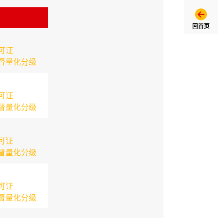
回首页
可证
督量化分级
可证
督量化分级
可证
督量化分级
可证
督量化分级