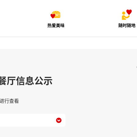
热爱美味
随时随地
餐厅信息公示
进行查看
