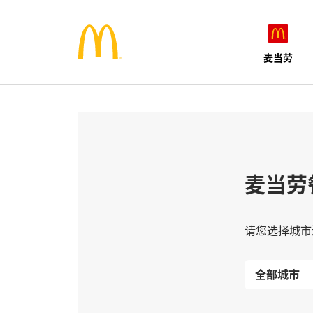
麦当劳
麦当劳
请您选择城市