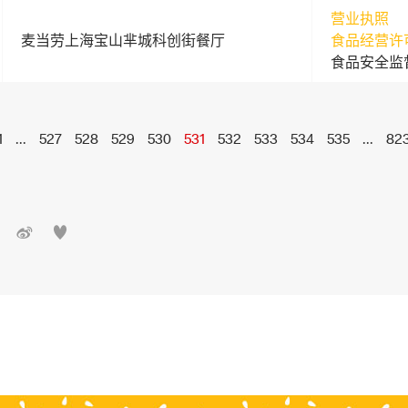
营业执照
麦当劳上海宝山芈城科创街餐厅
食品经营许
食品安全监
1
...
527
528
529
530
531
532
533
534
535
...
82

