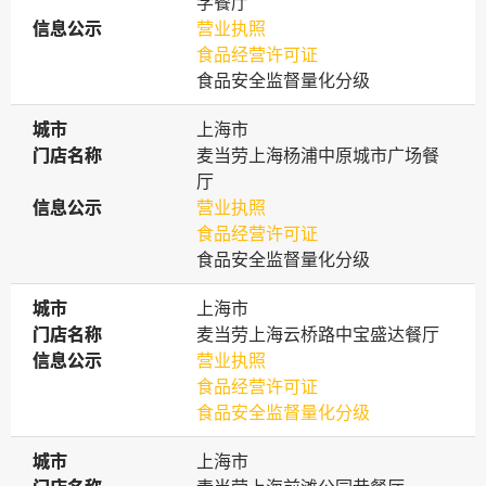
学餐厅
信息公示
信息公示
营业执照
食品经营许可证
食品安全监督量化分级
城市
城市
上海市
门店名称
门店名称
麦当劳上海杨浦中原城市广场餐
厅
信息公示
信息公示
营业执照
食品经营许可证
食品安全监督量化分级
城市
城市
上海市
门店名称
门店名称
麦当劳上海云桥路中宝盛达餐厅
信息公示
信息公示
营业执照
食品经营许可证
食品安全监督量化分级
城市
城市
上海市