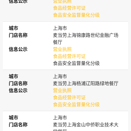
信息公示
信息公示
营业执照
食品经营许可证
食品安全监督量化分级
城市
城市
上海市
门店名称
门店名称
麦当劳上海锦康路世纪金融广场
餐厅
信息公示
信息公示
营业执照
食品经营许可证
食品安全监督量化分级
城市
城市
上海市
门店名称
门店名称
麦当劳上海杨浦辽阳路绿地餐厅
信息公示
信息公示
营业执照
食品经营许可证
食品安全监督量化分级
城市
城市
上海市
门店名称
门店名称
麦当劳上海金山中侨职业技术大