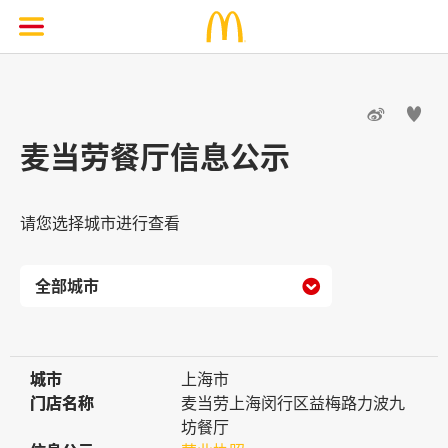


麦当劳餐厅信息公示
请您选择城市进行查看

城市
城市
上海市
门店名称
门店名称
麦当劳上海闵行区益梅路力波九
坊餐厅