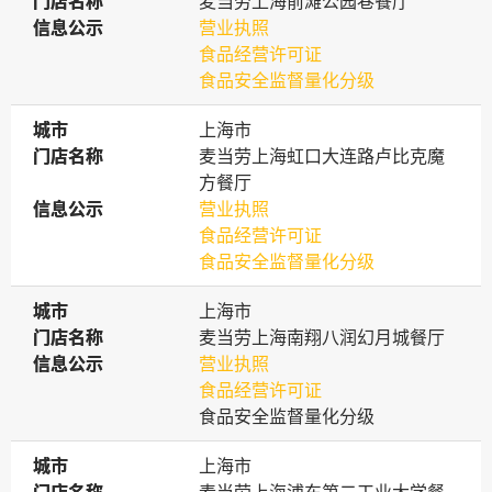
门店名称
门店名称
麦当劳上海前滩公园巷餐厅
信息公示
信息公示
营业执照
食品经营许可证
食品安全监督量化分级
城市
城市
上海市
门店名称
门店名称
麦当劳上海虹口大连路卢比克魔
方餐厅
信息公示
信息公示
营业执照
食品经营许可证
食品安全监督量化分级
城市
城市
上海市
门店名称
门店名称
麦当劳上海南翔八润幻月城餐厅
信息公示
信息公示
营业执照
食品经营许可证
食品安全监督量化分级
城市
城市
上海市