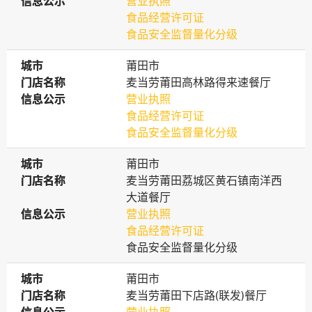
信息公示
信息公示
营业执照
食品经营许可证
食品安全监督量化分级
城市
城市
莆田市
门店名称
门店名称
麦当劳莆田高林路得来速餐厅
信息公示
信息公示
营业执照
食品经营许可证
食品安全监督量化分级
城市
城市
莆田市
门店名称
门店名称
麦当劳莆田荔城区黄石镇南洋西
大道餐厅
信息公示
信息公示
营业执照
食品经营许可证
食品安全监督量化分级
城市
城市
莆田市
门店名称
门店名称
麦当劳莆田下店路(联发)餐厅