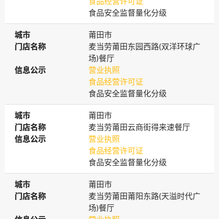
食品经营许可证
食品安全监督量化分级
城市
城市
莆田市
门店名称
门店名称
麦当劳莆田东园西路(双洋环球广
场)餐厅
信息公示
信息公示
营业执照
食品经营许可证
食品安全监督量化分级
城市
城市
莆田市
门店名称
门店名称
麦当劳莆田云商街得来速餐厅
信息公示
信息公示
营业执照
食品经营许可证
食品安全监督量化分级
城市
城市
莆田市
门店名称
门店名称
麦当劳莆田莆阳东路(天溢时代广
场)餐厅