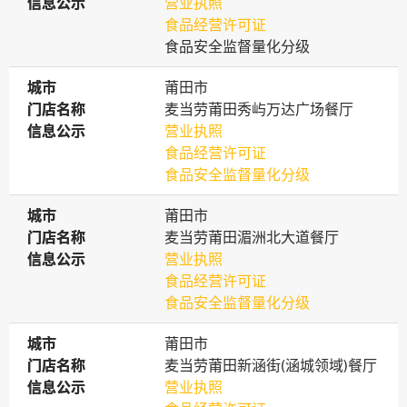
信息公示
信息公示
营业执照
食品经营许可证
食品安全监督量化分级
城市
城市
莆田市
门店名称
门店名称
麦当劳莆田秀屿万达广场餐厅
信息公示
信息公示
营业执照
食品经营许可证
食品安全监督量化分级
城市
城市
莆田市
门店名称
门店名称
麦当劳莆田湄洲北大道餐厅
信息公示
信息公示
营业执照
食品经营许可证
食品安全监督量化分级
城市
城市
莆田市
门店名称
门店名称
麦当劳莆田新涵街(涵城领域)餐厅
信息公示
信息公示
营业执照