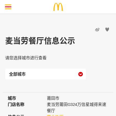


麦当劳餐厅信息公示
请您选择城市进行查看

城市
城市
莆田市
门店名称
门店名称
麦当劳莆田G324万信星城得来速
餐厅