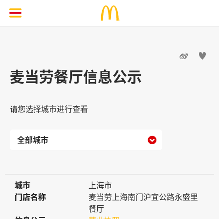


麦当劳餐厅信息公示
请您选择城市进行查看

城市
城市
上海市
门店名称
门店名称
麦当劳上海南门沪宜公路永盛里
餐厅