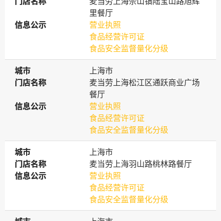
门店名称
门店名称
麦当劳上海佘山镇陆宝山路旭辉
里餐厅
信息公示
信息公示
营业执照
食品经营许可证
食品安全监督量化分级
城市
城市
上海市
门店名称
门店名称
麦当劳上海松江区通跃商业广场
餐厅
信息公示
信息公示
营业执照
食品经营许可证
食品安全监督量化分级
城市
城市
上海市
门店名称
门店名称
麦当劳上海羽山路桃林路餐厅
信息公示
信息公示
营业执照
食品经营许可证
食品安全监督量化分级