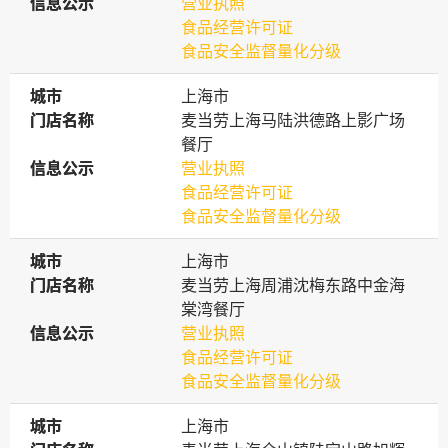
信息公示
信息公示
营业执照
食品经营许可证
食品安全监督量化分级
城市
城市
上海市
门店名称
门店名称
麦当劳上海马陆洪德路上影广场
餐厅
信息公示
信息公示
营业执照
食品经营许可证
食品安全监督量化分级
城市
城市
上海市
门店名称
门店名称
麦当劳上海周浦沈梅东路中金海
棠湾餐厅
信息公示
信息公示
营业执照
食品经营许可证
食品安全监督量化分级
城市
城市
上海市