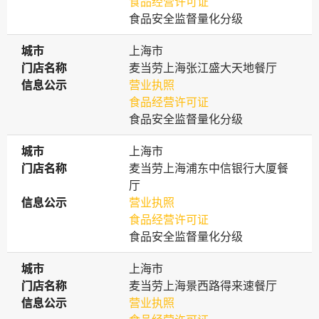
食品经营许可证
食品安全监督量化分级
城市
城市
上海市
门店名称
门店名称
麦当劳上海张江盛大天地餐厅
信息公示
信息公示
营业执照
食品经营许可证
食品安全监督量化分级
城市
城市
上海市
门店名称
门店名称
麦当劳上海浦东中信银行大厦餐
厅
信息公示
信息公示
营业执照
食品经营许可证
食品安全监督量化分级
城市
城市
上海市
门店名称
门店名称
麦当劳上海景西路得来速餐厅
信息公示
信息公示
营业执照