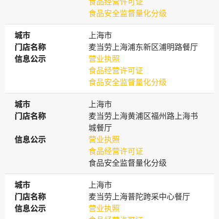
食品经营许可证
食品安全监督量化分级
城市
城市
上海市
门店名称
门店名称
麦当劳上海浦东新区浦明路餐厅
信息公示
信息公示
营业执照
食品经营许可证
食品安全监督量化分级
城市
城市
上海市
门店名称
门店名称
麦当劳上海黄浦区福州路上海书
城餐厅
信息公示
信息公示
营业执照
食品经营许可证
食品安全监督量化分级
城市
城市
上海市
门店名称
门店名称
麦当劳上海普陀跨采中心餐厅
信息公示
信息公示
营业执照