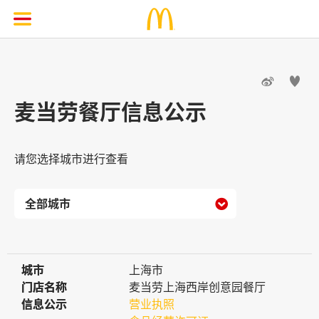


麦当劳餐厅信息公示
请您选择城市进行查看

城市
城市
上海市
门店名称
门店名称
麦当劳上海西岸创意园餐厅
信息公示
信息公示
营业执照