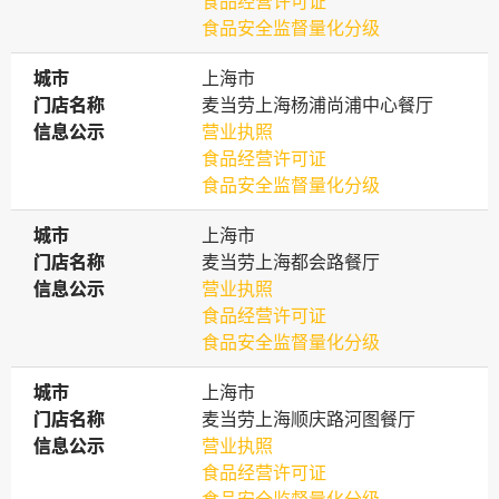
食品经营许可证
食品安全监督量化分级
城市
城市
上海市
门店名称
门店名称
麦当劳上海杨浦尚浦中心餐厅
信息公示
信息公示
营业执照
食品经营许可证
食品安全监督量化分级
城市
城市
上海市
门店名称
门店名称
麦当劳上海都会路餐厅
信息公示
信息公示
营业执照
食品经营许可证
食品安全监督量化分级
城市
城市
上海市
门店名称
门店名称
麦当劳上海顺庆路河图餐厅
信息公示
信息公示
营业执照
食品经营许可证