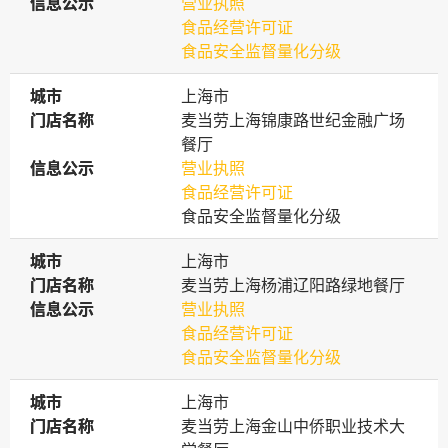
信息公示
信息公示
营业执照
食品经营许可证
食品安全监督量化分级
城市
城市
上海市
门店名称
门店名称
麦当劳上海锦康路世纪金融广场
餐厅
信息公示
信息公示
营业执照
食品经营许可证
食品安全监督量化分级
城市
城市
上海市
门店名称
门店名称
麦当劳上海杨浦辽阳路绿地餐厅
信息公示
信息公示
营业执照
食品经营许可证
食品安全监督量化分级
城市
城市
上海市
门店名称
门店名称
麦当劳上海金山中侨职业技术大