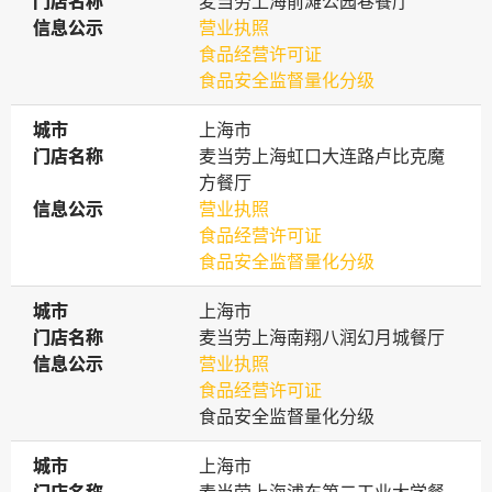
门店名称
门店名称
麦当劳上海前滩公园巷餐厅
信息公示
信息公示
营业执照
食品经营许可证
食品安全监督量化分级
城市
城市
上海市
门店名称
门店名称
麦当劳上海虹口大连路卢比克魔
方餐厅
信息公示
信息公示
营业执照
食品经营许可证
食品安全监督量化分级
城市
城市
上海市
门店名称
门店名称
麦当劳上海南翔八润幻月城餐厅
信息公示
信息公示
营业执照
食品经营许可证
食品安全监督量化分级
城市
城市
上海市