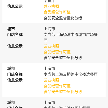
学餐厅
信息公示
信息公示
营业执照
食品经营许可证
食品安全监督量化分级
城市
城市
上海市
门店名称
门店名称
麦当劳上海杨浦中原城市广场餐
厅
信息公示
信息公示
营业执照
食品经营许可证
食品安全监督量化分级
城市
城市
上海市
门店名称
门店名称
麦当劳上海云桥路中宝盛达餐厅
信息公示
信息公示
营业执照
食品经营许可证
食品安全监督量化分级
城市
城市
上海市