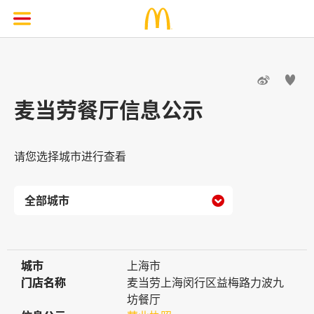


麦当劳餐厅信息公示
请您选择城市进行查看

城市
城市
上海市
门店名称
门店名称
麦当劳上海闵行区益梅路力波九
坊餐厅