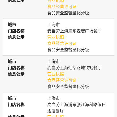
信息公示
信息公示
营业执照
食品经营许可证
食品安全监督量化分级
城市
城市
上海市
门店名称
门店名称
麦当劳上海浦东森宏广场餐厅
信息公示
信息公示
营业执照
食品经营许可证
食品安全监督量化分级
城市
城市
上海市
门店名称
门店名称
麦当劳上海虹莘路地铁站餐厅
信息公示
信息公示
营业执照
食品经营许可证
食品安全监督量化分级
城市
城市
上海市
门店名称
门店名称
麦当劳上海浦东张江海科路假日
酒店餐厅