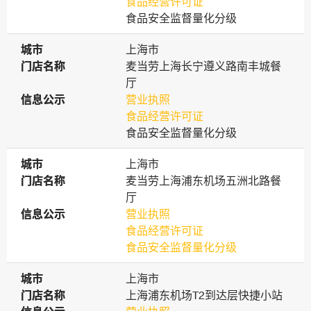
食品经营许可证
食品安全监督量化分级
城市
城市
上海市
门店名称
门店名称
麦当劳上海长宁遵义路南丰城餐
厅
信息公示
信息公示
营业执照
食品经营许可证
食品安全监督量化分级
城市
城市
上海市
门店名称
门店名称
麦当劳上海浦东机场五洲北路餐
厅
信息公示
信息公示
营业执照
食品经营许可证
食品安全监督量化分级
城市
城市
上海市
门店名称
门店名称
上海浦东机场T2到达层快捷小站