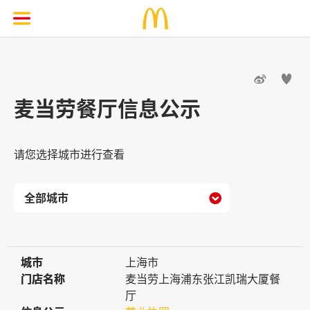


麦当劳餐厅信息公示
请您选择城市进行查看

城市
城市
上海市
门店名称
门店名称
麦当劳上海浦东张江凯瑞大厦餐
厅