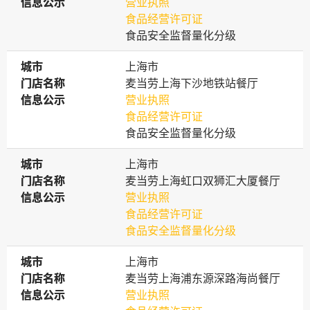
信息公示
信息公示
营业执照
食品经营许可证
食品安全监督量化分级
城市
城市
上海市
门店名称
门店名称
麦当劳上海下沙地铁站餐厅
信息公示
信息公示
营业执照
食品经营许可证
食品安全监督量化分级
城市
城市
上海市
门店名称
门店名称
麦当劳上海虹口双狮汇大厦餐厅
信息公示
信息公示
营业执照
食品经营许可证
食品安全监督量化分级
城市
城市
上海市
门店名称
门店名称
麦当劳上海浦东源深路海尚餐厅
信息公示
信息公示
营业执照