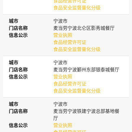
食品经营许可证
食品安全监督量化分级
城市
城市
宁波市
门店名称
门店名称
麦当劳宁波北仑区影秀城餐厅
信息公示
信息公示
营业执照
食品经营许可证
食品安全监督量化分级
城市
城市
宁波市
门店名称
门店名称
麦当劳宁波鄞州东部银泰城餐厅
信息公示
信息公示
营业执照
食品经营许可证
食品安全监督量化分级
城市
城市
宁波市
门店名称
门店名称
麦当劳宁波铁建宁波总部基地餐
厅
信息公示
信息公示
营业执照