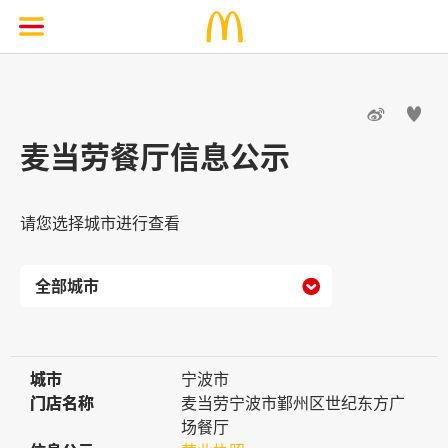


麦当劳餐厅信息公示
请您选择城市进行查看

城市
城市
宁波市
门店名称
门店名称
麦当劳宁波市鄞州区世纪东方广
场餐厅