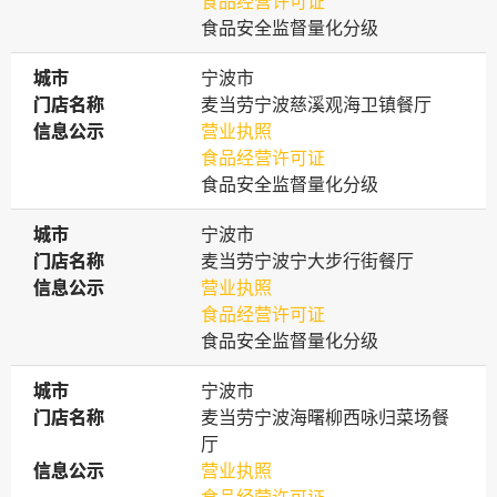
食品经营许可证
食品安全监督量化分级
城市
城市
宁波市
门店名称
门店名称
麦当劳宁波慈溪观海卫镇餐厅
信息公示
信息公示
营业执照
食品经营许可证
食品安全监督量化分级
城市
城市
宁波市
门店名称
门店名称
麦当劳宁波宁大步行街餐厅
信息公示
信息公示
营业执照
食品经营许可证
食品安全监督量化分级
城市
城市
宁波市
门店名称
门店名称
麦当劳宁波海曙柳西咏归菜场餐
厅
信息公示
信息公示
营业执照