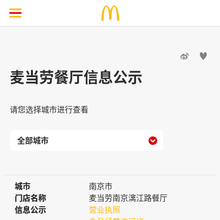


麦当劳餐厅信息公示
请您选择城市进行查看

城市
城市
南京市
门店名称
门店名称
麦当劳南京漓江路餐厅
信息公示
信息公示
营业执照