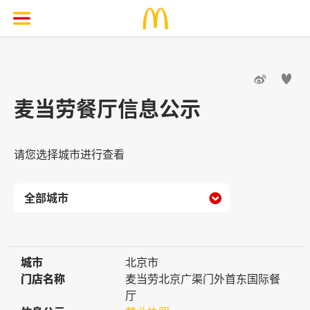


麦当劳餐厅信息公示
请您选择城市进行查看

城市
城市
北京市
门店名称
门店名称
麦当劳北京广渠门外首东国际餐
厅