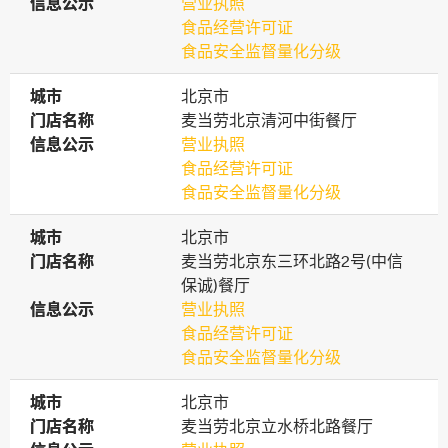
信息公示
信息公示
营业执照
食品经营许可证
食品安全监督量化分级
城市
城市
北京市
门店名称
门店名称
麦当劳北京清河中街餐厅
信息公示
信息公示
营业执照
食品经营许可证
食品安全监督量化分级
城市
城市
北京市
门店名称
门店名称
麦当劳北京东三环北路2号(中信
保诚)餐厅
信息公示
信息公示
营业执照
食品经营许可证
食品安全监督量化分级
城市
城市
北京市
门店名称
门店名称
麦当劳北京立水桥北路餐厅