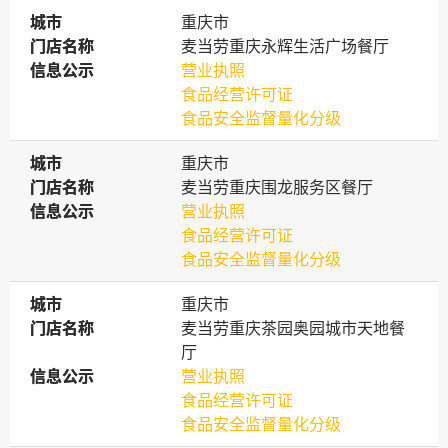
城市
城市
重庆市
门店名称
门店名称
麦当劳重庆永辉生活广场餐厅
信息公示
信息公示
营业执照
食品经营许可证
食品安全监督量化分级
城市
城市
重庆市
门店名称
门店名称
麦当劳重庆围龙服务区餐厅
信息公示
信息公示
营业执照
食品经营许可证
食品安全监督量化分级
城市
城市
重庆市
门店名称
门店名称
麦当劳重庆茶园奥园城市天地餐
厅
信息公示
信息公示
营业执照
食品经营许可证
食品安全监督量化分级