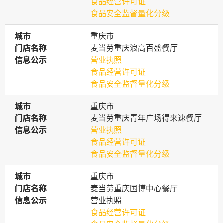
食品经营许可证
食品安全监督量化分级
城市
城市
重庆市
门店名称
门店名称
麦当劳重庆浪高百盛餐厅
信息公示
信息公示
营业执照
食品经营许可证
食品安全监督量化分级
城市
城市
重庆市
门店名称
门店名称
麦当劳重庆青年广场得来速餐厅
信息公示
信息公示
营业执照
食品经营许可证
食品安全监督量化分级
城市
城市
重庆市
门店名称
门店名称
麦当劳重庆国博中心餐厅
信息公示
信息公示
营业执照
食品经营许可证