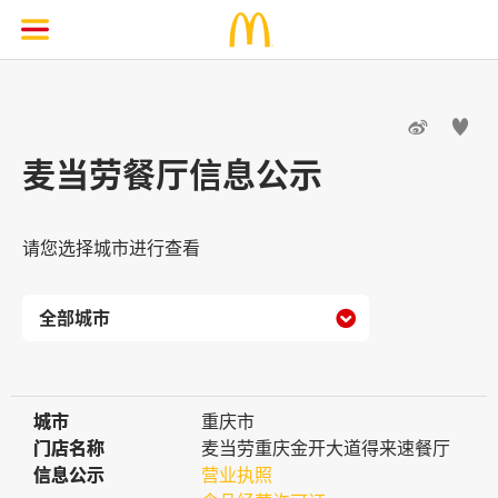


麦当劳餐厅信息公示
请您选择城市进行查看

城市
城市
重庆市
门店名称
门店名称
麦当劳重庆金开大道得来速餐厅
信息公示
信息公示
营业执照