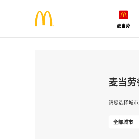
麦当劳
麦当劳
请您选择城市