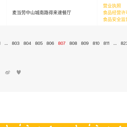
营业执照
麦当劳中山城南路得来速餐厅
食品经营许
食品安全监
1
...
803
804
805
806
807
808
809
810
811
...
82

