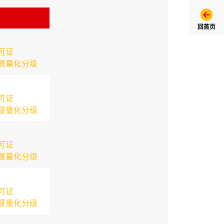
回首页
可证
督量化分级
可证
督量化分级
可证
督量化分级
可证
督量化分级