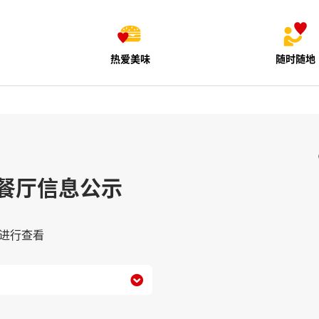
热爱美味
随时随地
餐厅信息公示
进行查看
