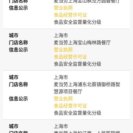
门店名称
门店名称
麦当劳上海金山枫泾方圆荟餐厅
信息公示
信息公示
营业执照
食品经营许可证
食品安全监督量化分级
城市
城市
上海市
门店名称
门店名称
麦当劳上海宝山梅林路餐厅
信息公示
信息公示
营业执照
食品经营许可证
食品安全监督量化分级
城市
城市
上海市
门店名称
门店名称
麦当劳上海浦东北蔡镇御桥路智
慧源项目餐厅
信息公示
信息公示
营业执照
食品经营许可证
食品安全监督量化分级
城市
城市
上海市