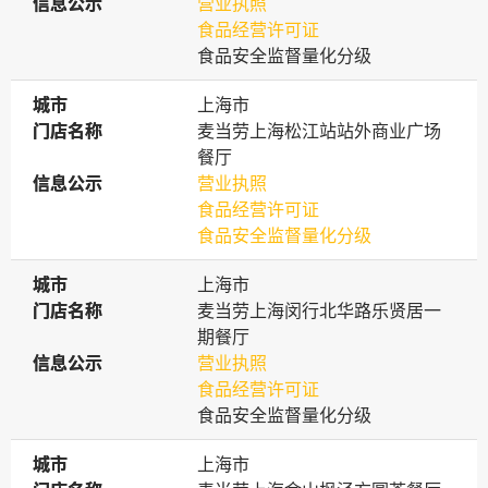
信息公示
信息公示
营业执照
食品经营许可证
食品安全监督量化分级
城市
城市
上海市
门店名称
门店名称
麦当劳上海松江站站外商业广场
餐厅
信息公示
信息公示
营业执照
食品经营许可证
食品安全监督量化分级
城市
城市
上海市
门店名称
门店名称
麦当劳上海闵行北华路乐贤居一
期餐厅
信息公示
信息公示
营业执照
食品经营许可证
食品安全监督量化分级
城市
城市
上海市