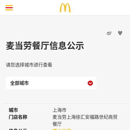


麦当劳餐厅信息公示
请您选择城市进行查看

城市
城市
上海市
门店名称
门店名称
麦当劳上海徐汇安福路世纪商贸
餐厅