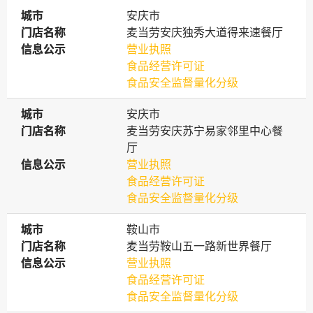
城市
城市
安庆市
门店名称
门店名称
麦当劳安庆独秀大道得来速餐厅
信息公示
信息公示
营业执照
食品经营许可证
食品安全监督量化分级
城市
城市
安庆市
门店名称
门店名称
麦当劳安庆苏宁易家邻里中心餐
厅
信息公示
信息公示
营业执照
食品经营许可证
食品安全监督量化分级
城市
城市
鞍山市
门店名称
门店名称
麦当劳鞍山五一路新世界餐厅
信息公示
信息公示
营业执照
食品经营许可证
食品安全监督量化分级