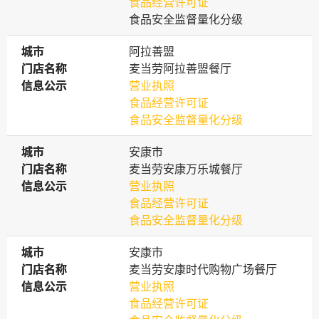
食品经营许可证
食品安全监督量化分级
城市
城市
阿拉善盟
门店名称
门店名称
麦当劳阿拉善盟餐厅
信息公示
信息公示
营业执照
食品经营许可证
食品安全监督量化分级
城市
城市
安康市
门店名称
门店名称
麦当劳安康万乐城餐厅
信息公示
信息公示
营业执照
食品经营许可证
食品安全监督量化分级
城市
城市
安康市
门店名称
门店名称
麦当劳安康时代购物广场餐厅
信息公示
信息公示
营业执照
食品经营许可证