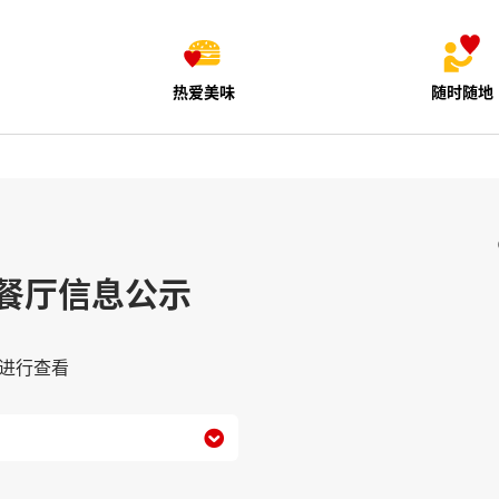
热爱美味
随时随地
餐厅信息公示
进行查看
