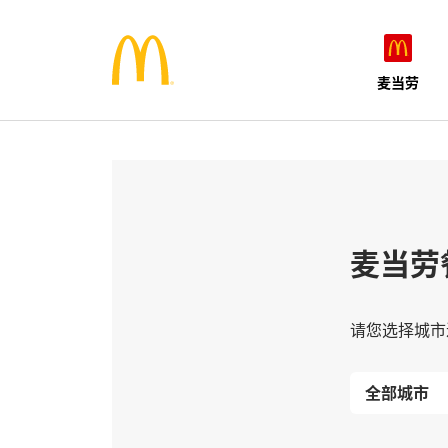
麦当劳
麦当劳
请您选择城市