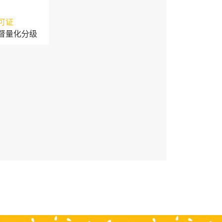
可证
督量化分级