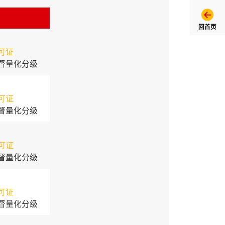
回首页
可证
督量化分级
可证
督量化分级
可证
督量化分级
可证
督量化分级