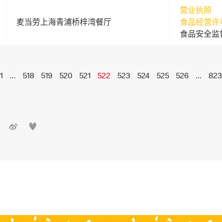
营业执照
麦当劳上海青浦桥梓湾餐厅
食品经营许
食品安全监
1
...
518
519
520
521
522
523
524
525
526
...
823

