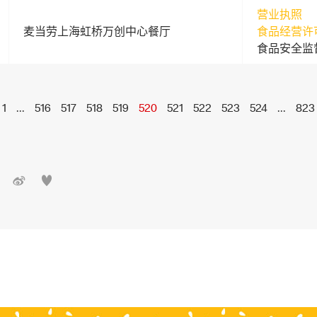
营业执照
麦当劳上海虹桥万创中心餐厅
食品经营许
食品安全监
1
...
516
517
518
519
520
521
522
523
524
...
823

