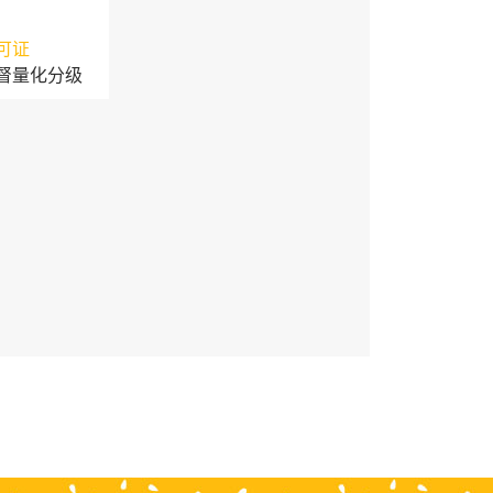
可证
督量化分级