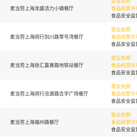
营业执照
麦当劳上海龙盛活力小镇餐厅
食品经营许
食品安全监
营业执照
麦当劳上海闵行剑川路零号湾餐厅
食品经营许
食品安全监
营业执照
麦当劳上海徐汇嘉善路地铁站餐厅
食品经营许
食品安全监
营业执照
麦当劳上海闵行沧源路吉宇广场餐厅
食品经营许
食品安全监
营业执照
麦当劳上海福州路餐厅
食品经营许
食品安全监