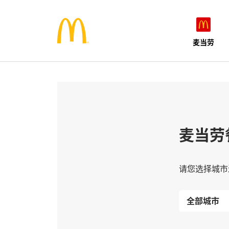
麦当劳
麦当劳
请您选择城市