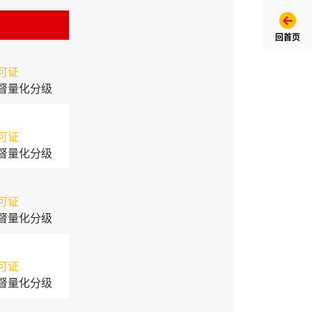
回首页
可证
督量化分级
可证
督量化分级
可证
督量化分级
可证
督量化分级