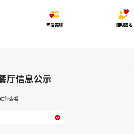
热爱美味
随时随地
餐厅信息公示
进行查看
