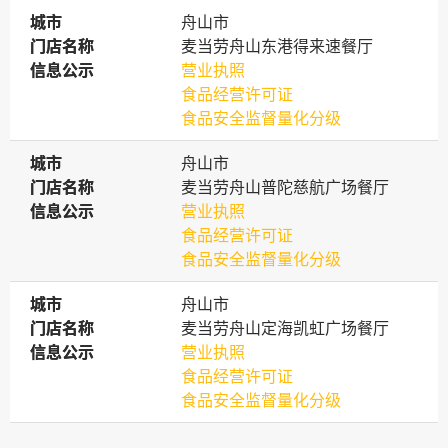
城市
城市
舟山市
门店名称
门店名称
麦当劳舟山东港得来速餐厅
信息公示
信息公示
营业执照
食品经营许可证
食品安全监督量化分级
城市
城市
舟山市
门店名称
门店名称
麦当劳舟山普陀慈航广场餐厅
信息公示
信息公示
营业执照
食品经营许可证
食品安全监督量化分级
城市
城市
舟山市
门店名称
门店名称
麦当劳舟山定海凯虹广场餐厅
信息公示
信息公示
营业执照
食品经营许可证
食品安全监督量化分级