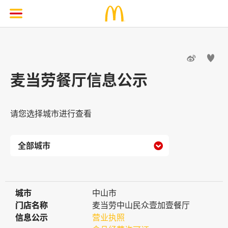


麦当劳餐厅信息公示
请您选择城市进行查看

城市
城市
中山市
门店名称
门店名称
麦当劳中山民众壹加壹餐厅
信息公示
信息公示
营业执照