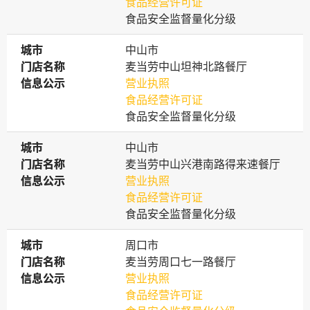
食品经营许可证
食品安全监督量化分级
城市
城市
中山市
门店名称
门店名称
麦当劳中山坦神北路餐厅
信息公示
信息公示
营业执照
食品经营许可证
食品安全监督量化分级
城市
城市
中山市
门店名称
门店名称
麦当劳中山兴港南路得来速餐厅
信息公示
信息公示
营业执照
食品经营许可证
食品安全监督量化分级
城市
城市
周口市
门店名称
门店名称
麦当劳周口七一路餐厅
信息公示
信息公示
营业执照
食品经营许可证