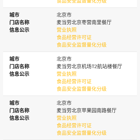
食品安全监督量化分级
城市
城市
北京市
门店名称
门店名称
麦当劳北京枣营南里餐厅
信息公示
信息公示
营业执照
食品经营许可证
食品安全监督量化分级
城市
城市
北京市
门店名称
门店名称
麦当劳北京机场T2航站楼餐厅
信息公示
信息公示
营业执照
食品经营许可证
食品安全监督量化分级
城市
城市
北京市
门店名称
门店名称
麦当劳北京苹果园南路餐厅
信息公示
信息公示
营业执照
食品经营许可证
食品安全监督量化分级