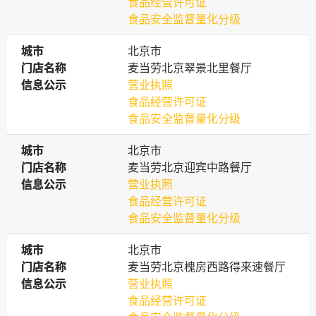
食品经营许可证
食品安全监督量化分级
城市
城市
北京市
门店名称
门店名称
麦当劳北京翠景北里餐厅
信息公示
信息公示
营业执照
食品经营许可证
食品安全监督量化分级
城市
城市
北京市
门店名称
门店名称
麦当劳北京迎宾中路餐厅
信息公示
信息公示
营业执照
食品经营许可证
食品安全监督量化分级
城市
城市
北京市
门店名称
门店名称
麦当劳北京槐房西路得来速餐厅
信息公示
信息公示
营业执照
食品经营许可证