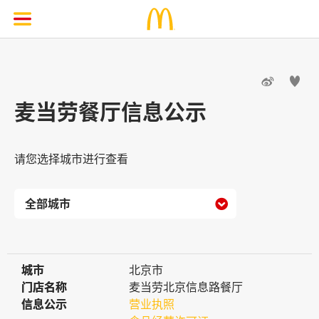


麦当劳餐厅信息公示
请您选择城市进行查看

城市
城市
北京市
门店名称
门店名称
麦当劳北京信息路餐厅
信息公示
信息公示
营业执照