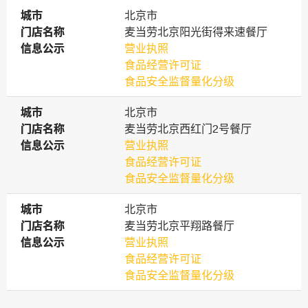
城市
城市
北京市
门店名称
门店名称
麦当劳北京阳光街得来速餐厅
信息公示
信息公示
营业执照
食品经营许可证
食品安全监督量化分级
城市
城市
北京市
门店名称
门店名称
麦当劳北京西红门2号餐厅
信息公示
信息公示
营业执照
食品经营许可证
食品安全监督量化分级
城市
城市
北京市
门店名称
门店名称
麦当劳北京平翔路餐厅
信息公示
信息公示
营业执照
食品经营许可证
食品安全监督量化分级