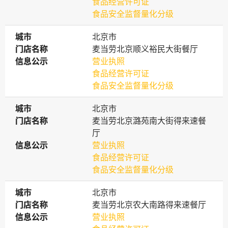
食品经营许可证
食品安全监督量化分级
城市
城市
北京市
门店名称
门店名称
麦当劳北京顺义裕民大街餐厅
信息公示
信息公示
营业执照
食品经营许可证
食品安全监督量化分级
城市
城市
北京市
门店名称
门店名称
麦当劳北京潞苑南大街得来速餐
厅
信息公示
信息公示
营业执照
食品经营许可证
食品安全监督量化分级
城市
城市
北京市
门店名称
门店名称
麦当劳北京农大南路得来速餐厅
信息公示
信息公示
营业执照