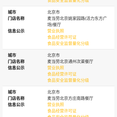
食品安全监督量化分级
城市
城市
北京市
门店名称
门店名称
麦当劳北京姚家园路(活力东方广
场)餐厅
信息公示
信息公示
营业执照
食品经营许可证
食品安全监督量化分级
城市
城市
北京市
门店名称
门店名称
麦当劳北京通州次渠餐厅
信息公示
信息公示
营业执照
食品经营许可证
食品安全监督量化分级
城市
城市
北京市
门店名称
门店名称
麦当劳北京方庄南路餐厅
信息公示
信息公示
营业执照
食品经营许可证