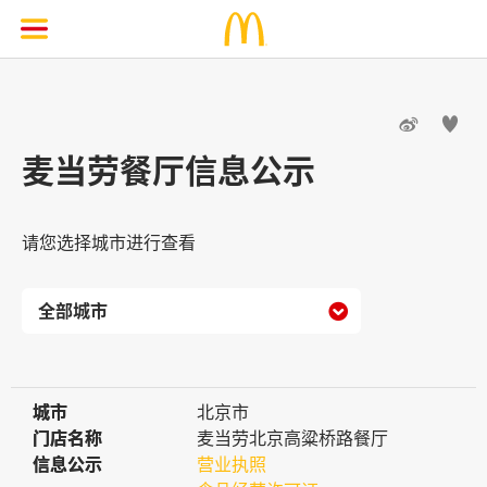


麦当劳餐厅信息公示
请您选择城市进行查看

城市
城市
北京市
门店名称
门店名称
麦当劳北京高粱桥路餐厅
信息公示
信息公示
营业执照