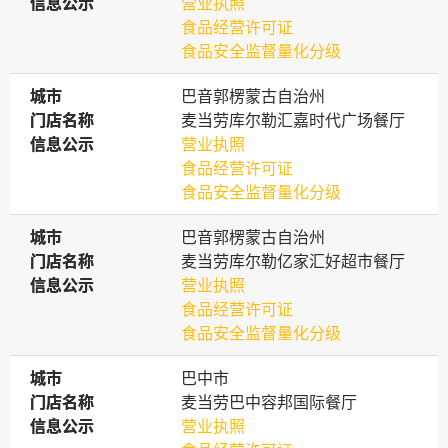
信息公示
信息公示
营业执照
食品经营许可证
食品安全监督量化分级
城市
城市
巴音郭楞蒙古自治州
门店名称
门店名称
麦当劳库尔勒汇嘉时代广场餐厅
信息公示
信息公示
营业执照
食品经营许可证
食品安全监督量化分级
城市
城市
巴音郭楞蒙古自治州
门店名称
门店名称
麦当劳库尔勒亿家汇好超市餐厅
信息公示
信息公示
营业执照
食品经营许可证
食品安全监督量化分级
城市
城市
巴中市
门店名称
门店名称
麦当劳巴中容邦国际餐厅
信息公示
信息公示
营业执照