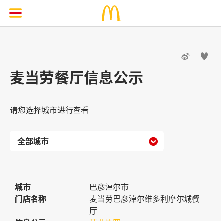


麦当劳餐厅信息公示
请您选择城市进行查看

城市
城市
巴彦淖尔市
门店名称
门店名称
麦当劳巴彦淖尔维多利摩尔城餐
厅