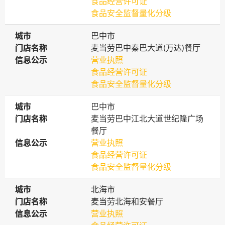
食品经营许可证
食品安全监督量化分级
城市
城市
巴中市
门店名称
门店名称
麦当劳巴中秦巴大道(万达)餐厅
信息公示
信息公示
营业执照
食品经营许可证
食品安全监督量化分级
城市
城市
巴中市
门店名称
门店名称
麦当劳巴中江北大道世纪隆广场
餐厅
信息公示
信息公示
营业执照
食品经营许可证
食品安全监督量化分级
城市
城市
北海市
门店名称
门店名称
麦当劳北海和安餐厅
信息公示
信息公示
营业执照