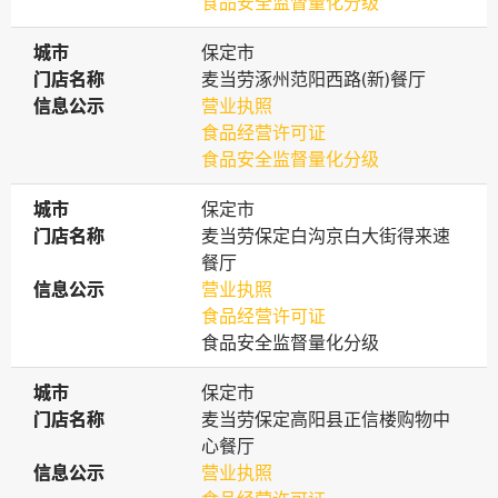
食品安全监督量化分级
城市
城市
保定市
门店名称
门店名称
麦当劳涿州范阳西路(新)餐厅
信息公示
信息公示
营业执照
食品经营许可证
食品安全监督量化分级
城市
城市
保定市
门店名称
门店名称
麦当劳保定白沟京白大街得来速
餐厅
信息公示
信息公示
营业执照
食品经营许可证
食品安全监督量化分级
城市
城市
保定市
门店名称
门店名称
麦当劳保定高阳县正信楼购物中
心餐厅
信息公示
信息公示
营业执照