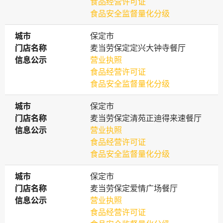
食品经营许可证
食品安全监督量化分级
城市
城市
保定市
门店名称
门店名称
麦当劳保定定兴大钟寺餐厅
信息公示
信息公示
营业执照
食品经营许可证
食品安全监督量化分级
城市
城市
保定市
门店名称
门店名称
麦当劳保定清苑正迪得来速餐厅
信息公示
信息公示
营业执照
食品经营许可证
食品安全监督量化分级
城市
城市
保定市
门店名称
门店名称
麦当劳保定爱情广场餐厅
信息公示
信息公示
营业执照
食品经营许可证