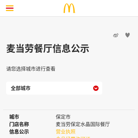


麦当劳餐厅信息公示
请您选择城市进行查看

城市
城市
保定市
门店名称
门店名称
麦当劳保定水晶国际餐厅
信息公示
信息公示
营业执照