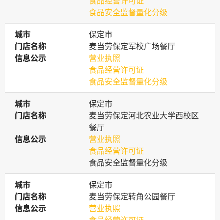
食品经营许可证
食品安全监督量化分级
城市
城市
保定市
门店名称
门店名称
麦当劳保定军校广场餐厅
信息公示
信息公示
营业执照
食品经营许可证
食品安全监督量化分级
城市
城市
保定市
门店名称
门店名称
麦当劳保定河北农业大学西校区
餐厅
信息公示
信息公示
营业执照
食品经营许可证
食品安全监督量化分级
城市
城市
保定市
门店名称
门店名称
麦当劳保定转角公园餐厅
信息公示
信息公示
营业执照