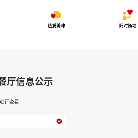
热爱美味
随时随地
餐厅信息公示
进行查看
