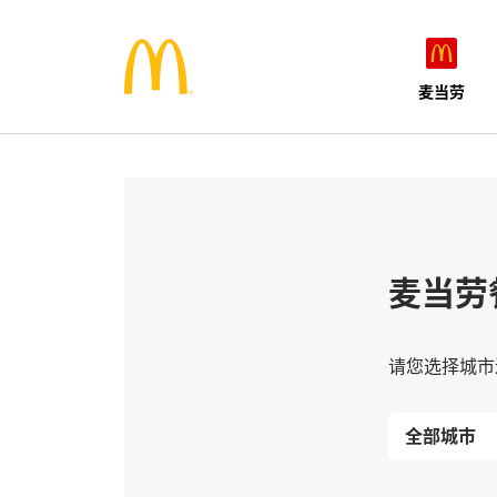
麦当劳
麦当劳
请您选择城市