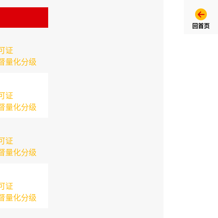
回首页
可证
督量化分级
可证
督量化分级
可证
督量化分级
可证
督量化分级