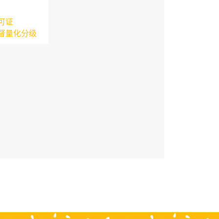
可证
督量化分级