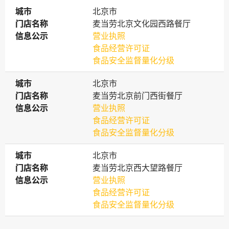
城市
城市
北京市
门店名称
门店名称
麦当劳北京文化园西路餐厅
信息公示
信息公示
营业执照
食品经营许可证
食品安全监督量化分级
城市
城市
北京市
门店名称
门店名称
麦当劳北京前门西街餐厅
信息公示
信息公示
营业执照
食品经营许可证
食品安全监督量化分级
城市
城市
北京市
门店名称
门店名称
麦当劳北京西大望路餐厅
信息公示
信息公示
营业执照
食品经营许可证
食品安全监督量化分级