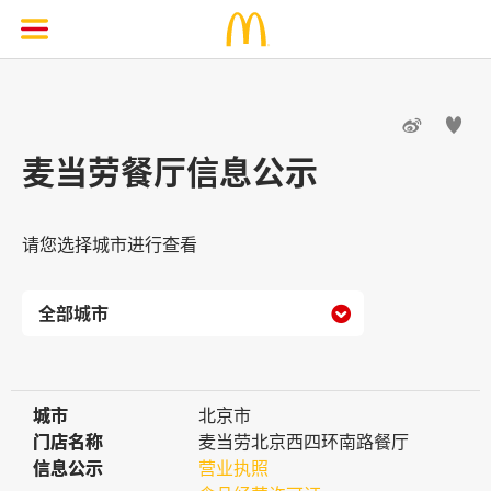


麦当劳餐厅信息公示
请您选择城市进行查看

城市
城市
北京市
门店名称
门店名称
麦当劳北京西四环南路餐厅
信息公示
信息公示
营业执照