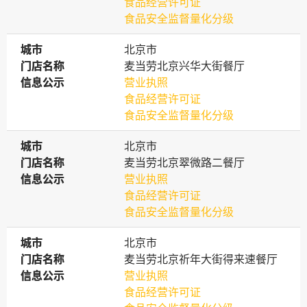
食品经营许可证
食品安全监督量化分级
城市
城市
北京市
门店名称
门店名称
麦当劳北京兴华大街餐厅
信息公示
信息公示
营业执照
食品经营许可证
食品安全监督量化分级
城市
城市
北京市
门店名称
门店名称
麦当劳北京翠微路二餐厅
信息公示
信息公示
营业执照
食品经营许可证
食品安全监督量化分级
城市
城市
北京市
门店名称
门店名称
麦当劳北京祈年大街得来速餐厅
信息公示
信息公示
营业执照
食品经营许可证