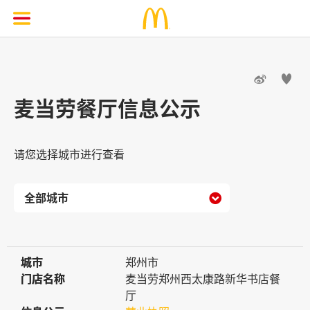


麦当劳餐厅信息公示
请您选择城市进行查看

城市
城市
郑州市
门店名称
门店名称
麦当劳郑州西太康路新华书店餐
厅