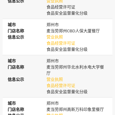
信息公示
信息公示
营业执照
食品经营许可证
食品安全监督量化分级
城市
城市
郑州市
门店名称
门店名称
麦当劳郑州CBD人保大厦餐厅
信息公示
信息公示
营业执照
食品经营许可证
食品安全监督量化分级
城市
城市
郑州市
门店名称
门店名称
麦当劳郑州华北水利水电大学餐
厅
信息公示
信息公示
营业执照
食品经营许可证
食品安全监督量化分级
城市
城市
郑州市
门店名称
门店名称
麦当劳郑州高新万科印象里餐厅