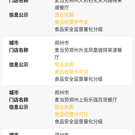
门店名称
门店名称
麦当劳郑州大桥石化天河路得来
速餐厅
信息公示
信息公示
营业执照
食品经营许可证
食品安全监督量化分级
城市
城市
郑州市
门店名称
门店名称
麦当劳郑州升龙凤凰城得来速餐
厅
信息公示
信息公示
营业执照
食品经营许可证
食品安全监督量化分级
城市
城市
郑州市
门店名称
门店名称
麦当劳郑州上街乐强百货餐厅
信息公示
信息公示
营业执照
食品经营许可证
食品安全监督量化分级