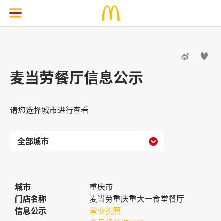


麦当劳餐厅信息公示
请您选择城市进行查看

城市
城市
重庆市
门店名称
门店名称
麦当劳重庆重大一食堂餐厅
信息公示
信息公示
营业执照