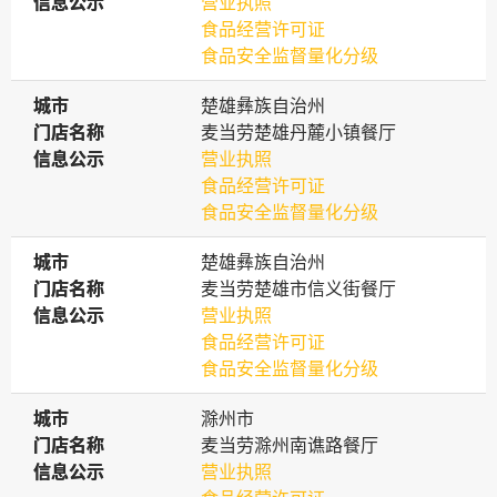
信息公示
信息公示
营业执照
食品经营许可证
食品安全监督量化分级
城市
城市
楚雄彝族自治州
门店名称
门店名称
麦当劳楚雄丹麓小镇餐厅
信息公示
信息公示
营业执照
食品经营许可证
食品安全监督量化分级
城市
城市
楚雄彝族自治州
门店名称
门店名称
麦当劳楚雄市信义街餐厅
信息公示
信息公示
营业执照
食品经营许可证
食品安全监督量化分级
城市
城市
滁州市
门店名称
门店名称
麦当劳滁州南谯路餐厅
信息公示
信息公示
营业执照