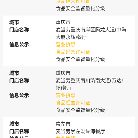
食品经营许可证
食品安全监督量化分级
城市
城市
重庆市
门店名称
门店名称
麦当劳重庆南岸区腾龙大道(中海
大厦永辉)餐厅
信息公示
信息公示
营业执照
食品经营许可证
食品安全监督量化分级
城市
城市
重庆市
门店名称
门店名称
麦当劳重庆南川渝南大道(万达广
场)餐厅
信息公示
信息公示
营业执照
食品经营许可证
食品安全监督量化分级
城市
城市
崇左市
门店名称
门店名称
麦当劳崇左爱琴海餐厅