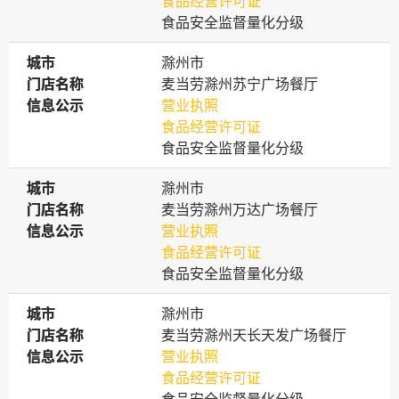
食品经营许可证
食品安全监督量化分级
城市
城市
滁州市
门店名称
门店名称
麦当劳滁州苏宁广场餐厅
信息公示
信息公示
营业执照
食品经营许可证
食品安全监督量化分级
城市
城市
滁州市
门店名称
门店名称
麦当劳滁州万达广场餐厅
信息公示
信息公示
营业执照
食品经营许可证
食品安全监督量化分级
城市
城市
滁州市
门店名称
门店名称
麦当劳滁州天长天发广场餐厅
信息公示
信息公示
营业执照
食品经营许可证