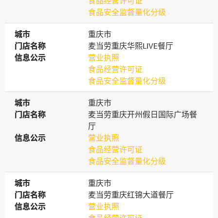
食品经营许可证
食品安全监督量化分级
城市
城市
重庆市
门店名称
门店名称
麦当劳重庆华熙LIVE餐厅
信息公示
信息公示
营业执照
食品经营许可证
食品安全监督量化分级
城市
城市
重庆市
门店名称
门店名称
麦当劳重庆开州假日国际广场餐
厅
信息公示
信息公示
营业执照
食品经营许可证
食品安全监督量化分级
城市
城市
重庆市
门店名称
门店名称
麦当劳重庆红锦大道餐厅
信息公示
信息公示
营业执照