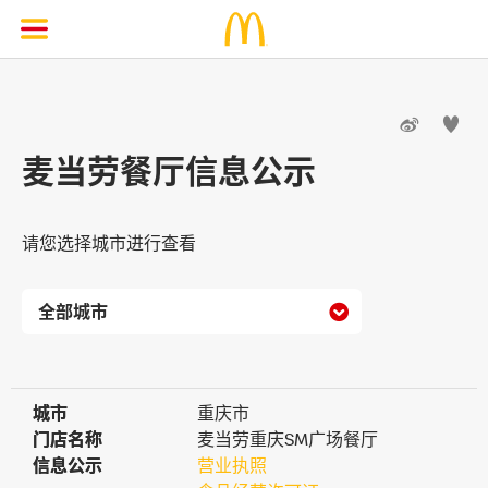


麦当劳餐厅信息公示
请您选择城市进行查看

城市
城市
重庆市
门店名称
门店名称
麦当劳重庆SM广场餐厅
信息公示
信息公示
营业执照