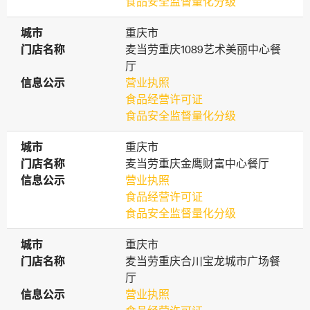
食品安全监督量化分级
城市
城市
重庆市
门店名称
门店名称
麦当劳重庆1089艺术美丽中心餐
厅
信息公示
信息公示
营业执照
食品经营许可证
食品安全监督量化分级
城市
城市
重庆市
门店名称
门店名称
麦当劳重庆金鹰财富中心餐厅
信息公示
信息公示
营业执照
食品经营许可证
食品安全监督量化分级
城市
城市
重庆市
门店名称
门店名称
麦当劳重庆合川宝龙城市广场餐
厅
信息公示
信息公示
营业执照