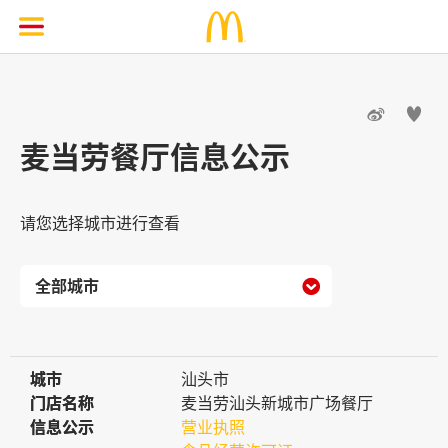


麦当劳餐厅信息公示
请您选择城市进行查看

城市
城市
汕头市
门店名称
门店名称
麦当劳汕头新城市广场餐厅
信息公示
信息公示
营业执照