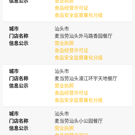
信息公示
信息公示
营业执照
食品经营许可证
食品安全监督量化分级
城市
城市
汕头市
门店名称
门店名称
麦当劳汕头外马路香园餐厅
信息公示
信息公示
营业执照
食品经营许可证
食品安全监督量化分级
城市
城市
汕头市
门店名称
门店名称
麦当劳汕头濠江环宇天地餐厅
信息公示
信息公示
营业执照
食品经营许可证
食品安全监督量化分级
城市
城市
汕头市
门店名称
门店名称
麦当劳汕头小公园餐厅
信息公示
信息公示
营业执照