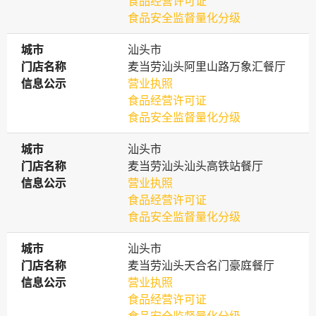
食品经营许可证
食品安全监督量化分级
城市
城市
汕头市
门店名称
门店名称
麦当劳汕头阿里山路万象汇餐厅
信息公示
信息公示
营业执照
食品经营许可证
食品安全监督量化分级
城市
城市
汕头市
门店名称
门店名称
麦当劳汕头汕头高铁站餐厅
信息公示
信息公示
营业执照
食品经营许可证
食品安全监督量化分级
城市
城市
汕头市
门店名称
门店名称
麦当劳汕头天合名门豪庭餐厅
信息公示
信息公示
营业执照
食品经营许可证