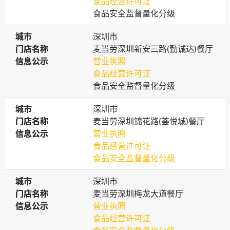
食品经营许可证
食品安全监督量化分级
城市
城市
深圳市
门店名称
门店名称
麦当劳深圳新安三路(勤诚达)餐厅
信息公示
信息公示
营业执照
食品经营许可证
食品安全监督量化分级
城市
城市
深圳市
门店名称
门店名称
麦当劳深圳锦花路(荟悦城)餐厅
信息公示
信息公示
营业执照
食品经营许可证
食品安全监督量化分级
城市
城市
深圳市
门店名称
门店名称
麦当劳深圳梅龙大道餐厅
信息公示
信息公示
营业执照
食品经营许可证