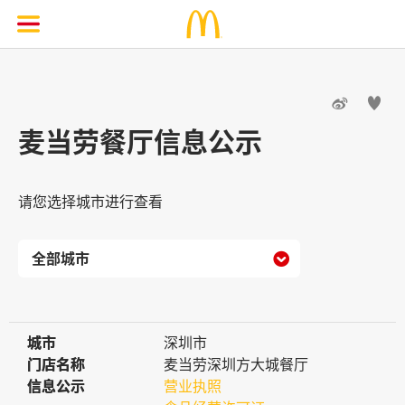


麦当劳餐厅信息公示
请您选择城市进行查看

城市
城市
深圳市
门店名称
门店名称
麦当劳深圳方大城餐厅
信息公示
信息公示
营业执照