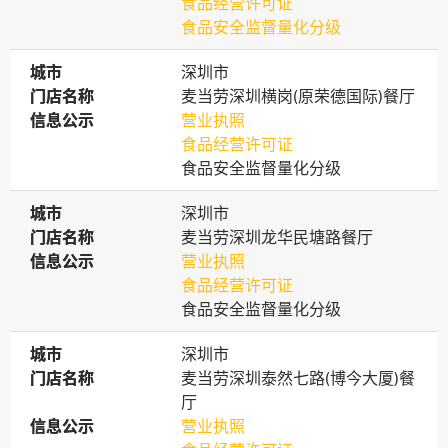
食品经营许可证
食品安全监督量化分级
城市
城市
深圳市
门店名称
门店名称
麦当劳深圳横岗(原荣德国际)餐厅
信息公示
信息公示
营业执照
食品经营许可证
食品安全监督量化分级
城市
城市
深圳市
门店名称
门店名称
麦当劳深圳龙华民塘路餐厅
信息公示
信息公示
营业执照
食品经营许可证
食品安全监督量化分级
城市
城市
深圳市
门店名称
门店名称
麦当劳深圳泰然七路(博今大厦)餐
厅
信息公示
信息公示
营业执照