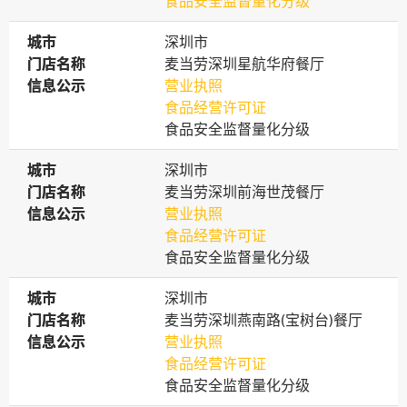
食品安全监督量化分级
城市
城市
深圳市
门店名称
门店名称
麦当劳深圳星航华府餐厅
信息公示
信息公示
营业执照
食品经营许可证
食品安全监督量化分级
城市
城市
深圳市
门店名称
门店名称
麦当劳深圳前海世茂餐厅
信息公示
信息公示
营业执照
食品经营许可证
食品安全监督量化分级
城市
城市
深圳市
门店名称
门店名称
麦当劳深圳燕南路(宝树台)餐厅
信息公示
信息公示
营业执照
食品经营许可证
食品安全监督量化分级