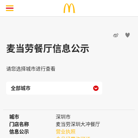


麦当劳餐厅信息公示
请您选择城市进行查看

城市
城市
深圳市
门店名称
门店名称
麦当劳深圳大冲餐厅
信息公示
信息公示
营业执照