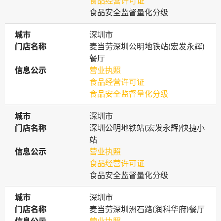
食品经营许可证
食品安全监督量化分级
城市
城市
深圳市
门店名称
门店名称
麦当劳深圳公明地铁站(宏发永辉)
餐厅
信息公示
信息公示
营业执照
食品经营许可证
食品安全监督量化分级
城市
城市
深圳市
门店名称
门店名称
深圳公明地铁站(宏发永辉)快捷小
站
信息公示
信息公示
营业执照
食品经营许可证
食品安全监督量化分级
城市
城市
深圳市
门店名称
门店名称
麦当劳深圳洲石路(润科华府)餐厅