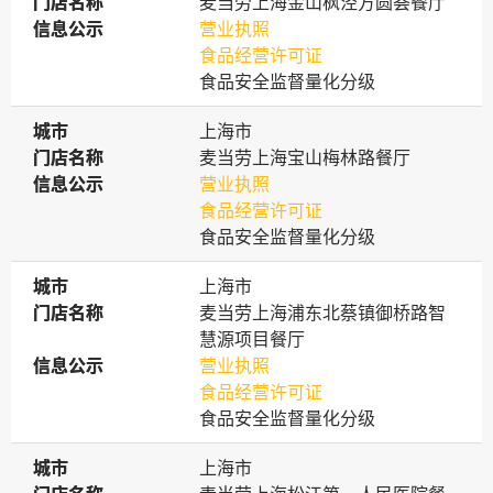
门店名称
门店名称
麦当劳上海金山枫泾方圆荟餐厅
信息公示
信息公示
营业执照
食品经营许可证
食品安全监督量化分级
城市
城市
上海市
门店名称
门店名称
麦当劳上海宝山梅林路餐厅
信息公示
信息公示
营业执照
食品经营许可证
食品安全监督量化分级
城市
城市
上海市
门店名称
门店名称
麦当劳上海浦东北蔡镇御桥路智
慧源项目餐厅
信息公示
信息公示
营业执照
食品经营许可证
食品安全监督量化分级
城市
城市
上海市