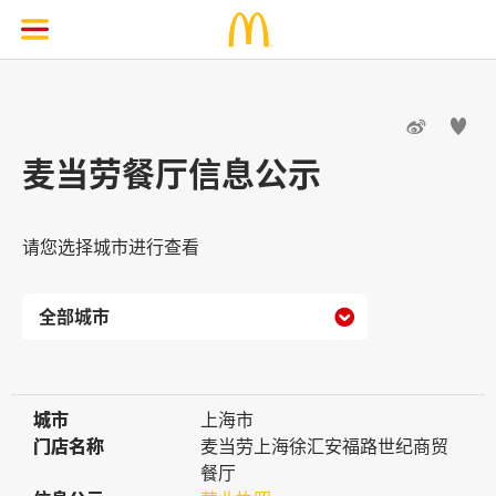


麦当劳餐厅信息公示
请您选择城市进行查看

城市
城市
上海市
门店名称
门店名称
麦当劳上海徐汇安福路世纪商贸
餐厅