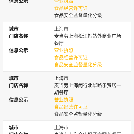
信息公示
信息公示
营业执照
食品经营许可证
食品安全监督量化分级
城市
城市
上海市
门店名称
门店名称
麦当劳上海松江站站外商业广场
餐厅
信息公示
信息公示
营业执照
食品经营许可证
食品安全监督量化分级
城市
城市
上海市
门店名称
门店名称
麦当劳上海闵行北华路乐贤居一
期餐厅
信息公示
信息公示
营业执照
食品经营许可证
食品安全监督量化分级
城市
城市
上海市