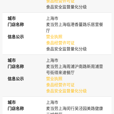
食品经营许可证
食品安全监督量化分级
城市
城市
上海市
门店名称
门店名称
麦当劳上海临港香蔓路乐居里餐
厅
信息公示
信息公示
营业执照
食品经营许可证
食品安全监督量化分级
城市
城市
上海市
门店名称
门店名称
麦当劳上海周浦沪南路新周浦壹
号街得来速餐厅
信息公示
信息公示
营业执照
食品经营许可证
食品安全监督量化分级
城市
城市
上海市
门店名称
门店名称
麦当劳上海闵行吴泾园美路健康