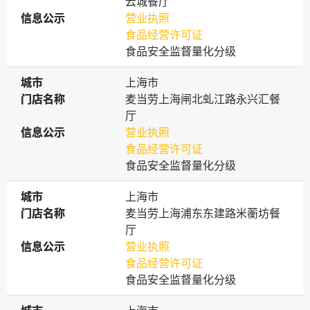
云城餐厅
信息公示
信息公示
营业执照
食品经营许可证
食品安全监督量化分级
城市
城市
上海市
门店名称
门店名称
麦当劳上海闸北虬江路永兴汇餐
厅
信息公示
信息公示
营业执照
食品经营许可证
食品安全监督量化分级
城市
城市
上海市
门店名称
门店名称
麦当劳上海浦东东建路米蘅坊餐
厅
信息公示
信息公示
营业执照
食品经营许可证
食品安全监督量化分级