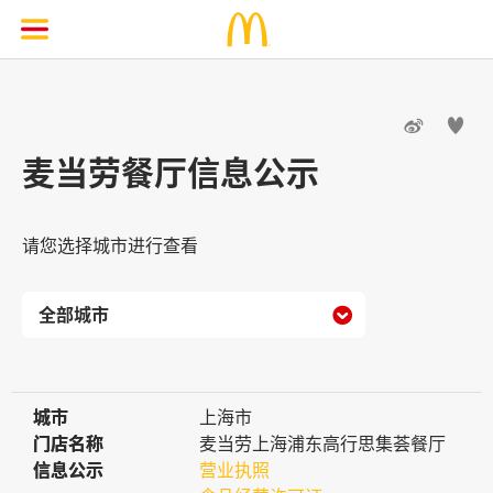


麦当劳餐厅信息公示
请您选择城市进行查看

城市
城市
上海市
门店名称
门店名称
麦当劳上海浦东高行思集荟餐厅
信息公示
信息公示
营业执照