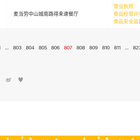
营业执照
麦当劳中山城南路得来速餐厅
食品经营许
食品安全监
1
...
803
804
805
806
807
808
809
810
811
...
82

