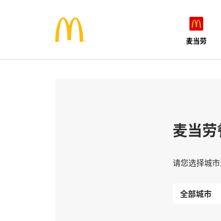
麦当劳
麦当劳
请您选择城市