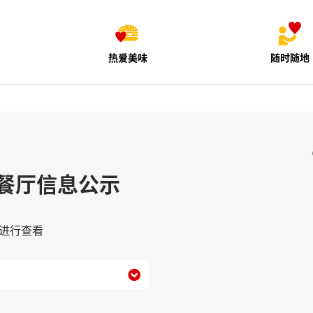
热爱美味
随时随地
餐厅信息公示
进行查看
