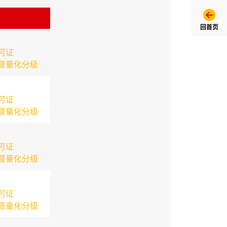
回首页
可证
督量化分级
可证
督量化分级
可证
督量化分级
可证
督量化分级