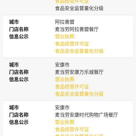
食品经营许可证
食品安全监督量化分级
城市
城市
阿拉善盟
门店名称
门店名称
麦当劳阿拉善盟餐厅
信息公示
信息公示
营业执照
食品经营许可证
食品安全监督量化分级
城市
城市
安康市
门店名称
门店名称
麦当劳安康万乐城餐厅
信息公示
信息公示
营业执照
食品经营许可证
食品安全监督量化分级
城市
城市
安康市
门店名称
门店名称
麦当劳安康时代购物广场餐厅
信息公示
信息公示
营业执照
食品经营许可证