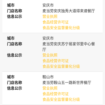
城市
城市
安庆市
门店名称
门店名称
麦当劳安庆独秀大道得来速餐厅
信息公示
信息公示
营业执照
食品经营许可证
食品安全监督量化分级
城市
城市
安庆市
门店名称
门店名称
麦当劳安庆苏宁易家邻里中心餐
厅
信息公示
信息公示
营业执照
食品经营许可证
食品安全监督量化分级
城市
城市
鞍山市
门店名称
门店名称
麦当劳鞍山五一路新世界餐厅
信息公示
信息公示
营业执照
食品经营许可证
食品安全监督量化分级