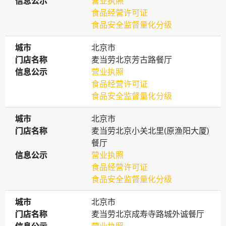
信息公示
信息公示
营业执照
食品经营许可证
食品安全监督量化分级
城市
城市
北京市
门店名称
门店名称
麦当劳北京芳古路餐厅
信息公示
信息公示
营业执照
食品经营许可证
食品安全监督量化分级
城市
城市
北京市
门店名称
门店名称
麦当劳北京小关北里(原渔阳大厦)
餐厅
信息公示
信息公示
营业执照
食品经营许可证
食品安全监督量化分级
城市
城市
北京市
门店名称
门店名称
麦当劳北京成寿寺路城外诚餐厅