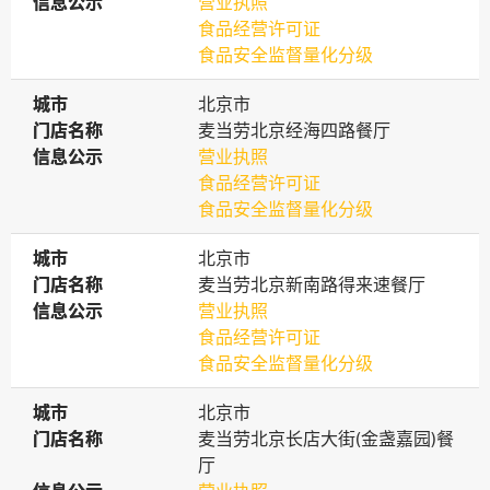
信息公示
信息公示
营业执照
食品经营许可证
食品安全监督量化分级
城市
城市
北京市
门店名称
门店名称
麦当劳北京经海四路餐厅
信息公示
信息公示
营业执照
食品经营许可证
食品安全监督量化分级
城市
城市
北京市
门店名称
门店名称
麦当劳北京新南路得来速餐厅
信息公示
信息公示
营业执照
食品经营许可证
食品安全监督量化分级
城市
城市
北京市
门店名称
门店名称
麦当劳北京长店大街(金盏嘉园)餐
厅