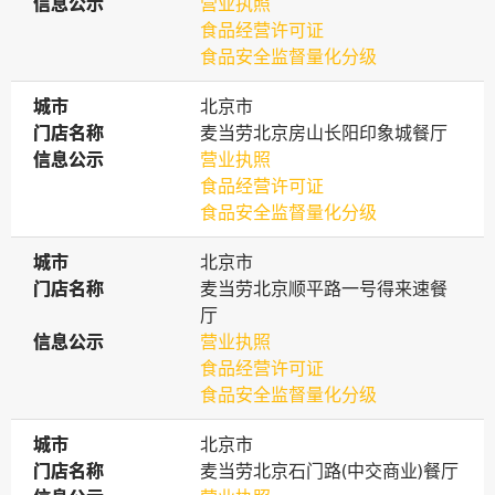
信息公示
信息公示
营业执照
食品经营许可证
食品安全监督量化分级
城市
城市
北京市
门店名称
门店名称
麦当劳北京房山长阳印象城餐厅
信息公示
信息公示
营业执照
食品经营许可证
食品安全监督量化分级
城市
城市
北京市
门店名称
门店名称
麦当劳北京顺平路一号得来速餐
厅
信息公示
信息公示
营业执照
食品经营许可证
食品安全监督量化分级
城市
城市
北京市
门店名称
门店名称
麦当劳北京石门路(中交商业)餐厅