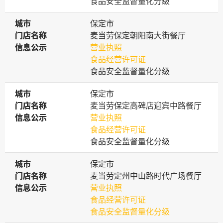
食品安全监督量化分级
城市
城市
保定市
门店名称
门店名称
麦当劳保定朝阳南大街餐厅
信息公示
信息公示
营业执照
食品经营许可证
食品安全监督量化分级
城市
城市
保定市
门店名称
门店名称
麦当劳保定高碑店迎宾中路餐厅
信息公示
信息公示
营业执照
食品经营许可证
食品安全监督量化分级
城市
城市
保定市
门店名称
门店名称
麦当劳定州中山路时代广场餐厅
信息公示
信息公示
营业执照
食品经营许可证
食品安全监督量化分级