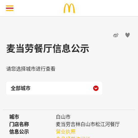


麦当劳餐厅信息公示
请您选择城市进行查看

城市
城市
白山市
门店名称
门店名称
麦当劳吉林白山市松江河餐厅
信息公示
信息公示
营业执照