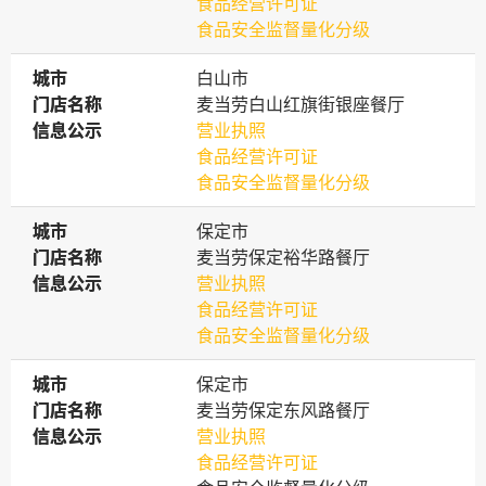
食品经营许可证
食品安全监督量化分级
城市
城市
白山市
门店名称
门店名称
麦当劳白山红旗街银座餐厅
信息公示
信息公示
营业执照
食品经营许可证
食品安全监督量化分级
城市
城市
保定市
门店名称
门店名称
麦当劳保定裕华路餐厅
信息公示
信息公示
营业执照
食品经营许可证
食品安全监督量化分级
城市
城市
保定市
门店名称
门店名称
麦当劳保定东风路餐厅
信息公示
信息公示
营业执照
食品经营许可证