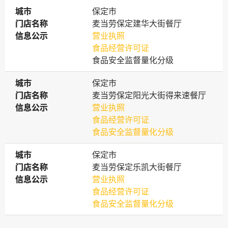
城市
城市
保定市
门店名称
门店名称
麦当劳保定建华大街餐厅
信息公示
信息公示
营业执照
食品经营许可证
食品安全监督量化分级
城市
城市
保定市
门店名称
门店名称
麦当劳保定阳光大街得来速餐厅
信息公示
信息公示
营业执照
食品经营许可证
食品安全监督量化分级
城市
城市
保定市
门店名称
门店名称
麦当劳保定乐凯大街餐厅
信息公示
信息公示
营业执照
食品经营许可证
食品安全监督量化分级