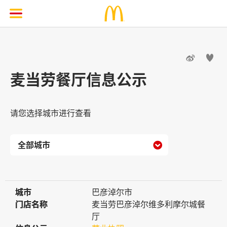


麦当劳餐厅信息公示
请您选择城市进行查看

城市
城市
巴彦淖尔市
门店名称
门店名称
麦当劳巴彦淖尔维多利摩尔城餐
厅