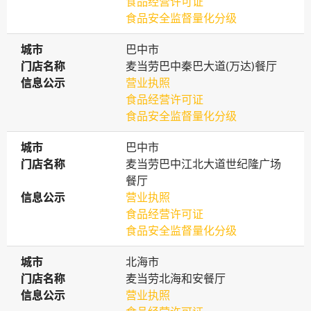
食品经营许可证
食品安全监督量化分级
城市
城市
巴中市
门店名称
门店名称
麦当劳巴中秦巴大道(万达)餐厅
信息公示
信息公示
营业执照
食品经营许可证
食品安全监督量化分级
城市
城市
巴中市
门店名称
门店名称
麦当劳巴中江北大道世纪隆广场
餐厅
信息公示
信息公示
营业执照
食品经营许可证
食品安全监督量化分级
城市
城市
北海市
门店名称
门店名称
麦当劳北海和安餐厅
信息公示
信息公示
营业执照