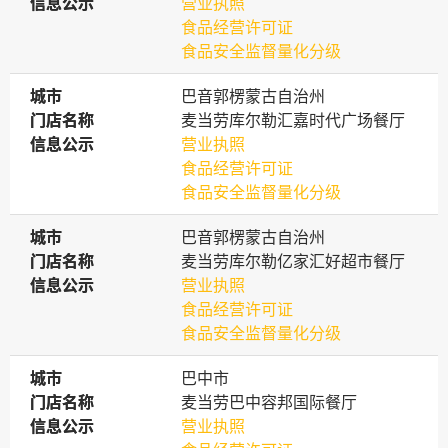
信息公示
信息公示
营业执照
食品经营许可证
食品安全监督量化分级
城市
城市
巴音郭楞蒙古自治州
门店名称
门店名称
麦当劳库尔勒汇嘉时代广场餐厅
信息公示
信息公示
营业执照
食品经营许可证
食品安全监督量化分级
城市
城市
巴音郭楞蒙古自治州
门店名称
门店名称
麦当劳库尔勒亿家汇好超市餐厅
信息公示
信息公示
营业执照
食品经营许可证
食品安全监督量化分级
城市
城市
巴中市
门店名称
门店名称
麦当劳巴中容邦国际餐厅
信息公示
信息公示
营业执照