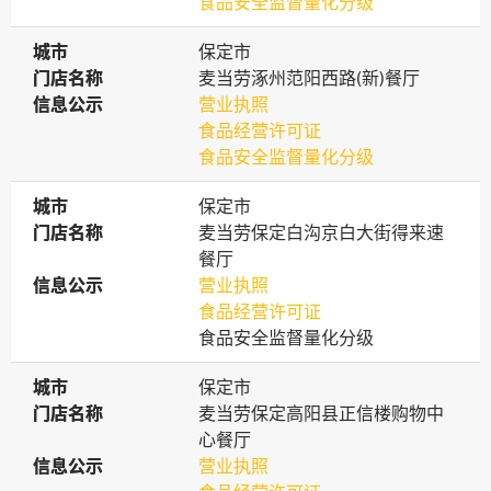
食品安全监督量化分级
城市
城市
保定市
门店名称
门店名称
麦当劳涿州范阳西路(新)餐厅
信息公示
信息公示
营业执照
食品经营许可证
食品安全监督量化分级
城市
城市
保定市
门店名称
门店名称
麦当劳保定白沟京白大街得来速
餐厅
信息公示
信息公示
营业执照
食品经营许可证
食品安全监督量化分级
城市
城市
保定市
门店名称
门店名称
麦当劳保定高阳县正信楼购物中
心餐厅
信息公示
信息公示
营业执照