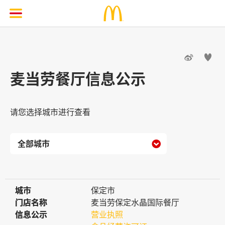


麦当劳餐厅信息公示
请您选择城市进行查看

城市
城市
保定市
门店名称
门店名称
麦当劳保定水晶国际餐厅
信息公示
信息公示
营业执照