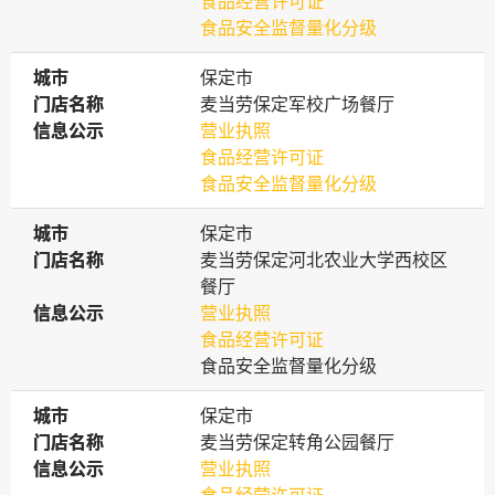
食品经营许可证
食品安全监督量化分级
城市
城市
保定市
门店名称
门店名称
麦当劳保定军校广场餐厅
信息公示
信息公示
营业执照
食品经营许可证
食品安全监督量化分级
城市
城市
保定市
门店名称
门店名称
麦当劳保定河北农业大学西校区
餐厅
信息公示
信息公示
营业执照
食品经营许可证
食品安全监督量化分级
城市
城市
保定市
门店名称
门店名称
麦当劳保定转角公园餐厅
信息公示
信息公示
营业执照