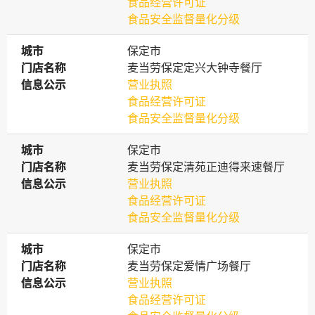
食品经营许可证
食品安全监督量化分级
城市
城市
保定市
门店名称
门店名称
麦当劳保定定兴大钟寺餐厅
信息公示
信息公示
营业执照
食品经营许可证
食品安全监督量化分级
城市
城市
保定市
门店名称
门店名称
麦当劳保定清苑正迪得来速餐厅
信息公示
信息公示
营业执照
食品经营许可证
食品安全监督量化分级
城市
城市
保定市
门店名称
门店名称
麦当劳保定爱情广场餐厅
信息公示
信息公示
营业执照
食品经营许可证