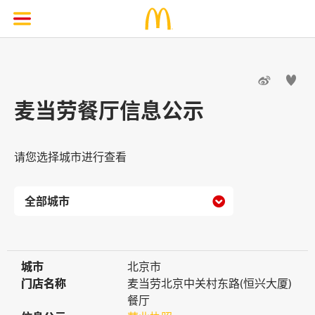


麦当劳餐厅信息公示
请您选择城市进行查看

城市
城市
北京市
门店名称
门店名称
麦当劳北京中关村东路(恒兴大厦)
餐厅