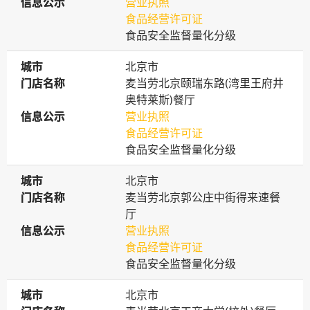
信息公示
信息公示
营业执照
食品经营许可证
食品安全监督量化分级
城市
城市
北京市
门店名称
门店名称
麦当劳北京颐瑞东路(湾里王府井
奥特莱斯)餐厅
信息公示
信息公示
营业执照
食品经营许可证
食品安全监督量化分级
城市
城市
北京市
门店名称
门店名称
麦当劳北京郭公庄中街得来速餐
厅
信息公示
信息公示
营业执照
食品经营许可证
食品安全监督量化分级
城市
城市
北京市