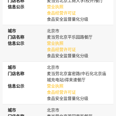
门店名称
门店名称
麦当劳北京工商大学(校外)餐厅
信息公示
信息公示
营业执照
食品经营许可证
食品安全监督量化分级
城市
城市
北京市
门店名称
门店名称
麦当劳北京平乐园路餐厅
信息公示
信息公示
营业执照
食品经营许可证
食品安全监督量化分级
城市
城市
北京市
门店名称
门店名称
麦当劳北京富密路(中石化北京庙
城充电站)得来速餐厅
信息公示
信息公示
营业执照
食品经营许可证
食品安全监督量化分级
城市
城市
北京市