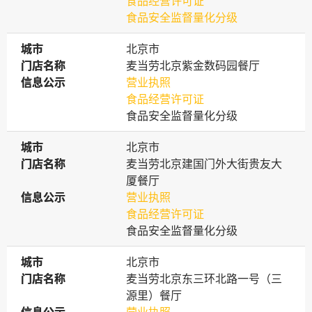
食品经营许可证
食品安全监督量化分级
城市
城市
北京市
门店名称
门店名称
麦当劳北京紫金数码园餐厅
信息公示
信息公示
营业执照
食品经营许可证
食品安全监督量化分级
城市
城市
北京市
门店名称
门店名称
麦当劳北京建国门外大街贵友大
厦餐厅
信息公示
信息公示
营业执照
食品经营许可证
食品安全监督量化分级
城市
城市
北京市
门店名称
门店名称
麦当劳北京东三环北路一号（三
源里）餐厅