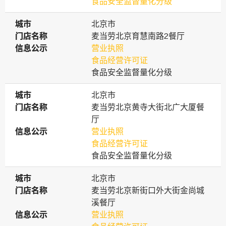
食品安全监督量化分级
城市
城市
北京市
门店名称
门店名称
麦当劳北京育慧南路2餐厅
信息公示
信息公示
营业执照
食品经营许可证
食品安全监督量化分级
城市
城市
北京市
门店名称
门店名称
麦当劳北京黄寺大街北广大厦餐
厅
信息公示
信息公示
营业执照
食品经营许可证
食品安全监督量化分级
城市
城市
北京市
门店名称
门店名称
麦当劳北京新街口外大街金尚城
溪餐厅
信息公示
信息公示
营业执照