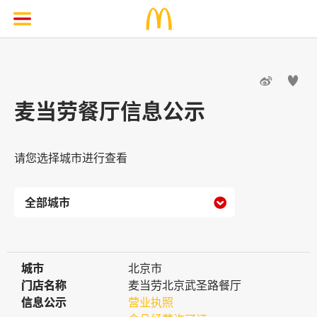


麦当劳餐厅信息公示
请您选择城市进行查看

城市
城市
北京市
门店名称
门店名称
麦当劳北京武圣路餐厅
信息公示
信息公示
营业执照