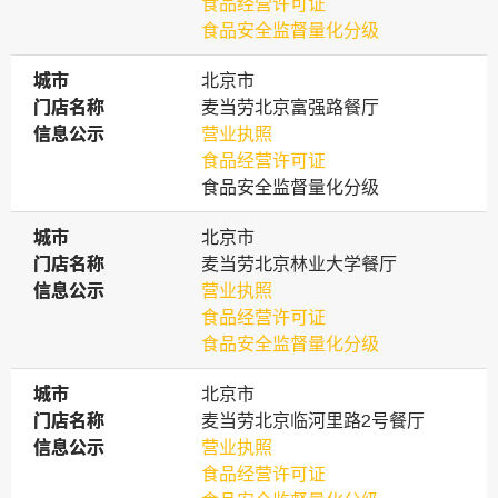
食品经营许可证
食品安全监督量化分级
城市
城市
北京市
门店名称
门店名称
麦当劳北京富强路餐厅
信息公示
信息公示
营业执照
食品经营许可证
食品安全监督量化分级
城市
城市
北京市
门店名称
门店名称
麦当劳北京林业大学餐厅
信息公示
信息公示
营业执照
食品经营许可证
食品安全监督量化分级
城市
城市
北京市
门店名称
门店名称
麦当劳北京临河里路2号餐厅
信息公示
信息公示
营业执照
食品经营许可证