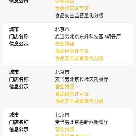
信息公示
信息公示
营业执照
食品经营许可证
食品安全监督量化分级
城市
城市
北京市
门店名称
门店名称
麦当劳北京东升科技园2期餐厅
信息公示
信息公示
营业执照
食品经营许可证
食品安全监督量化分级
城市
城市
北京市
门店名称
门店名称
麦当劳北京长楹天街餐厅
信息公示
信息公示
营业执照
食品经营许可证
食品安全监督量化分级
城市
城市
北京市
门店名称
门店名称
麦当劳北京惠新西街餐厅
信息公示
信息公示
营业执照