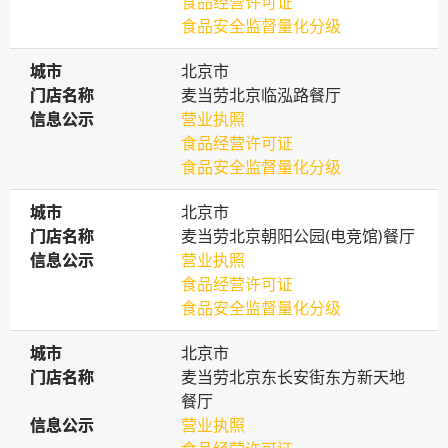
食品经营许可证
食品安全监督量化分级
城市
城市
北京市
门店名称
门店名称
麦当劳北京临泓路餐厅
信息公示
信息公示
营业执照
食品经营许可证
食品安全监督量化分级
城市
城市
北京市
门店名称
门店名称
麦当劳北京朝阳公园(电竞馆)餐厅
信息公示
信息公示
营业执照
食品经营许可证
食品安全监督量化分级
城市
城市
北京市
门店名称
门店名称
麦当劳北京东长安街东方新天地
餐厅
信息公示
信息公示
营业执照