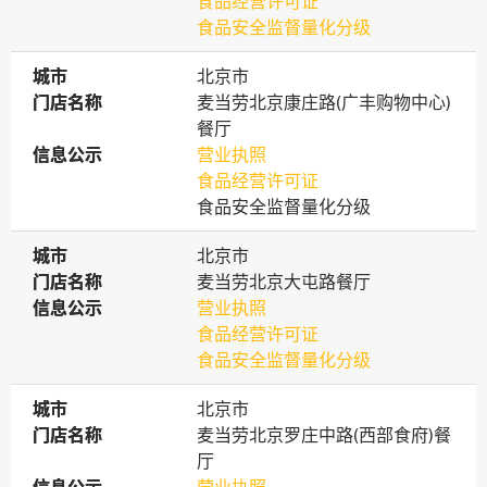
食品经营许可证
食品安全监督量化分级
城市
城市
北京市
门店名称
门店名称
麦当劳北京康庄路(广丰购物中心)
餐厅
信息公示
信息公示
营业执照
食品经营许可证
食品安全监督量化分级
城市
城市
北京市
门店名称
门店名称
麦当劳北京大屯路餐厅
信息公示
信息公示
营业执照
食品经营许可证
食品安全监督量化分级
城市
城市
北京市
门店名称
门店名称
麦当劳北京罗庄中路(西部食府)餐
厅