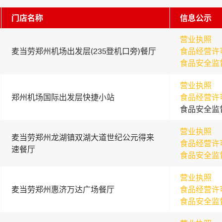
门店名称
信息公示
营业执照
麦当劳郑州机场出发层(235登机口旁)餐厅
食品经营许
食品安全监
营业执照
郑州机场国际出发层快捷小站
食品经营许
食品安全监
营业执照
麦当劳郑州龙湖镇双湖大道世纪公元得来
食品经营许
速餐厅
食品安全监
营业执照
麦当劳郑州惠济万达广场餐厅
食品经营许
食品安全监