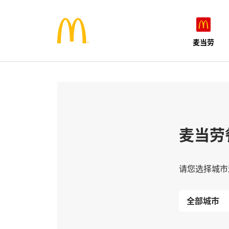
麦当劳
麦当劳
请您选择城市