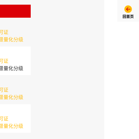
回首页
可证
督量化分级
可证
督量化分级
可证
督量化分级
可证
督量化分级