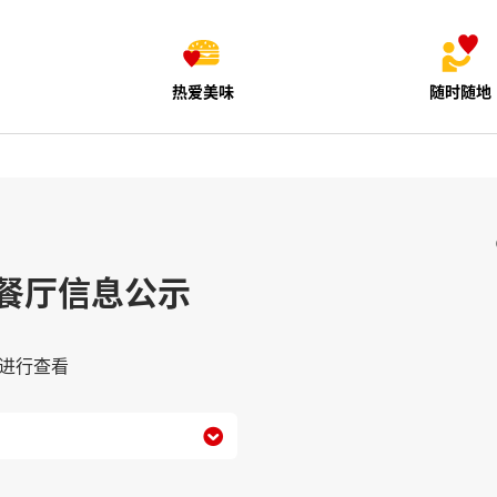
热爱美味
随时随地
餐厅信息公示
进行查看
