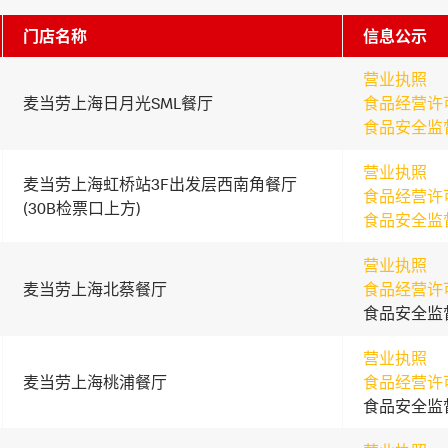
门店名称
信息公示
营业执照
麦当劳上海日月光SML餐厅
食品经营许
食品安全监
营业执照
麦当劳上海虹桥站3F出发层西南角餐厅
食品经营许
(30B检票口上方)
食品安全监
营业执照
麦当劳上海北蔡餐厅
食品经营许
食品安全监
营业执照
麦当劳上海桃浦餐厅
食品经营许
食品安全监