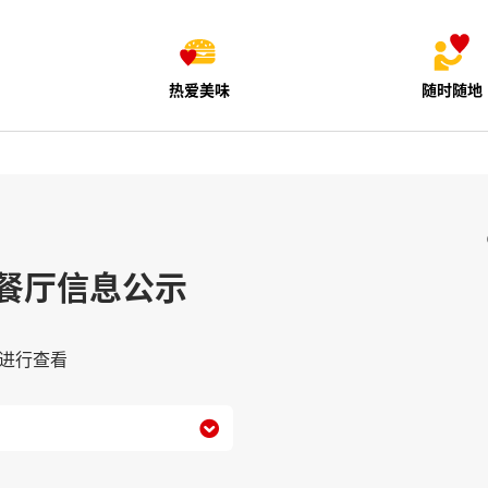
热爱美味
随时随地
餐厅信息公示
进行查看
