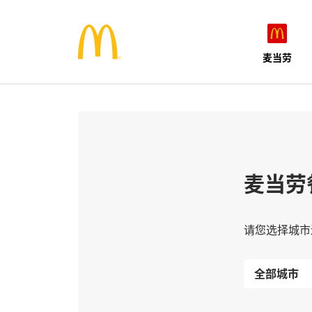
麦当劳
麦当劳
请您选择城市