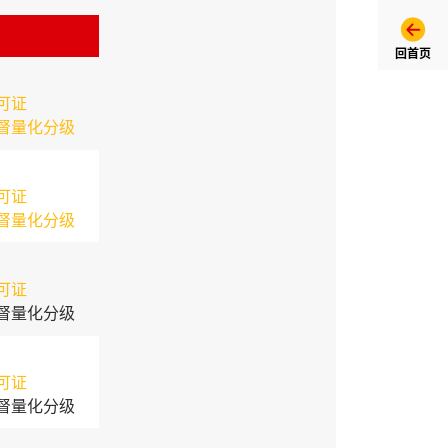
回首页
可证
督量化分级
可证
督量化分级
可证
督量化分级
可证
督量化分级