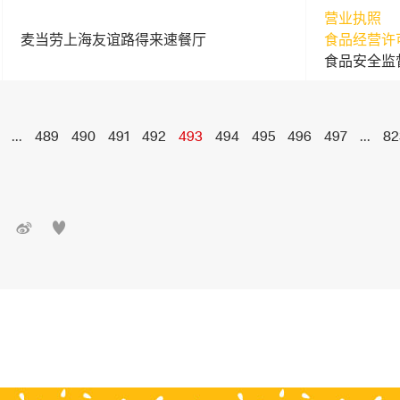
营业执照
麦当劳上海友谊路得来速餐厅
食品经营许
食品安全监
...
489
490
491
492
493
494
495
496
497
...
82

