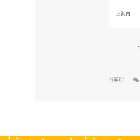
上海市
1

分享到：