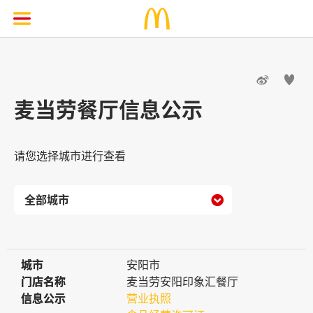


麦当劳餐厅信息公示
请您选择城市进行查看

城市
城市
安阳市
门店名称
门店名称
麦当劳安阳印象汇餐厅
信息公示
信息公示
营业执照