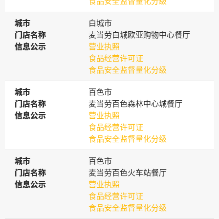
食品安全监督量化分级
城市
城市
白城市
门店名称
门店名称
麦当劳白城欧亚购物中心餐厅
信息公示
信息公示
营业执照
食品经营许可证
食品安全监督量化分级
城市
城市
百色市
门店名称
门店名称
麦当劳百色森林中心城餐厅
信息公示
信息公示
营业执照
食品经营许可证
食品安全监督量化分级
城市
城市
百色市
门店名称
门店名称
麦当劳百色火车站餐厅
信息公示
信息公示
营业执照
食品经营许可证
食品安全监督量化分级