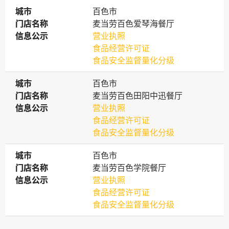
城市
城市
百色市
门店名称
门店名称
麦当劳百色爱琴海餐厅
信息公示
信息公示
营业执照
食品经营许可证
食品安全监督量化分级
城市
城市
百色市
门店名称
门店名称
麦当劳百色田阳中迅餐厅
信息公示
信息公示
营业执照
食品经营许可证
食品安全监督量化分级
城市
城市
百色市
门店名称
门店名称
麦当劳百色学院餐厅
信息公示
信息公示
营业执照
食品经营许可证
食品安全监督量化分级