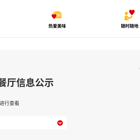
热爱美味
随时随地
餐厅信息公示
进行查看
