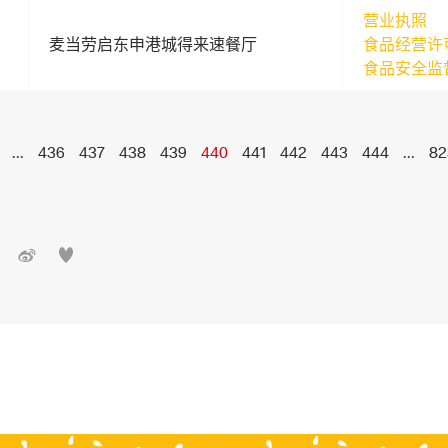
营业执照
麦当劳启东申港城得来速餐厅
食品经营许
食品安全监
...
436
437
438
439
440
441
442
443
444
...
82

