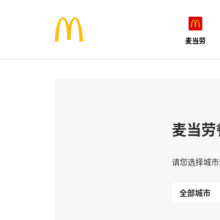
麦当劳
麦当劳
请您选择城市