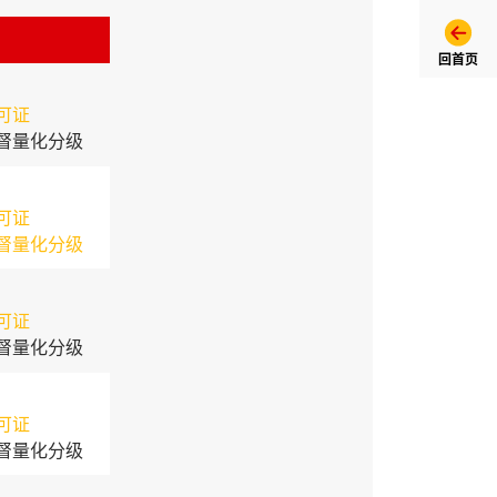
回首页
可证
督量化分级
可证
督量化分级
可证
督量化分级
可证
督量化分级