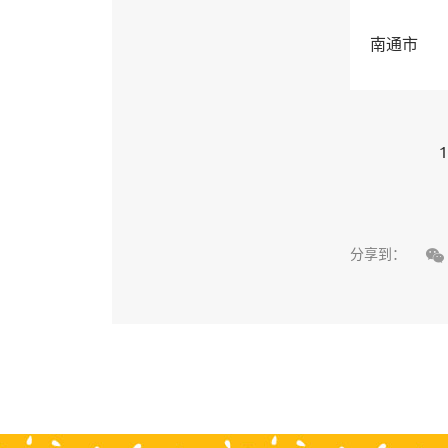
南通市
1

分享到：