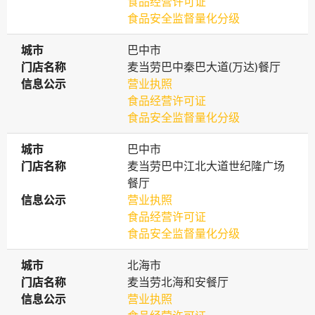
食品经营许可证
食品安全监督量化分级
城市
城市
巴中市
门店名称
门店名称
麦当劳巴中秦巴大道(万达)餐厅
信息公示
信息公示
营业执照
食品经营许可证
食品安全监督量化分级
城市
城市
巴中市
门店名称
门店名称
麦当劳巴中江北大道世纪隆广场
餐厅
信息公示
信息公示
营业执照
食品经营许可证
食品安全监督量化分级
城市
城市
北海市
门店名称
门店名称
麦当劳北海和安餐厅
信息公示
信息公示
营业执照