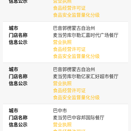
信息公示
信息公示
营业执照
食品经营许可证
食品安全监督量化分级
城市
城市
巴音郭楞蒙古自治州
门店名称
门店名称
麦当劳库尔勒汇嘉时代广场餐厅
信息公示
信息公示
营业执照
食品经营许可证
食品安全监督量化分级
城市
城市
巴音郭楞蒙古自治州
门店名称
门店名称
麦当劳库尔勒亿家汇好超市餐厅
信息公示
信息公示
营业执照
食品经营许可证
食品安全监督量化分级
城市
城市
巴中市
门店名称
门店名称
麦当劳巴中容邦国际餐厅
信息公示
信息公示
营业执照