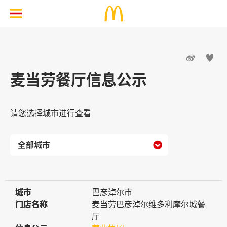


麦当劳餐厅信息公示
请您选择城市进行查看

城市
城市
巴彦淖尔市
门店名称
门店名称
麦当劳巴彦淖尔维多利摩尔城餐
厅